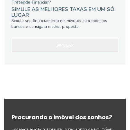
Pretende Financiar?
SIMULE AS MELHORES TAXAS EM UM SÓ
LUGAR
Simule seu financiamento em minutos com todos os
bancos e consiga a melhor proposta.
SIMULAR
Procurando o imóvel dos sonhos?
Podemos ajudá-lo a realizar o seu sonho de um imóvel