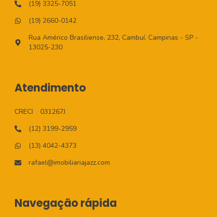
(19) 3325-7051
(19) 2660-0142
Rua Américo Brasiliense, 232, Cambuí, Campinas - SP -
13025-230
Atendimento
CRECI
031267J
(12) 3199-2959
(13) 4042-4373
rafael@imobiliariajazz.com
Navegação rápida