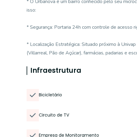
* O Urbanova é um bairro conhecido pelo seu microc
isso:
* Segurança: Portaria 24h com controle de acesso r
* Localização Estratégica: Situado próximo à Univa
(Villarreal, Pão de Açúcar), farmácias, padarias e esco
Infraestrutura
Bicicletário
Circuito de TV
Empresa de Monitoramento