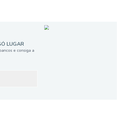
SÓ LUGAR
bancos e consiga a