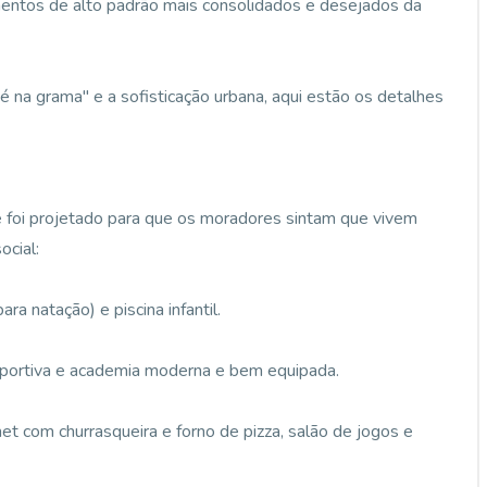
tos de alto padrão mais consolidados e desejados da
pé na grama" e a sofisticação urbana, aqui estão os detalhes
e foi projetado para que os moradores sintam que vivem
ocial:
ra natação) e piscina infantil.
esportiva e academia moderna e bem equipada.
et com churrasqueira e forno de pizza, salão de jogos e