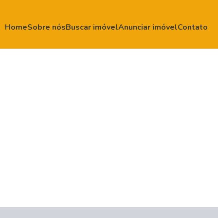
Home
Sobre nós
Buscar imóvel
Anunciar imóvel
Contato