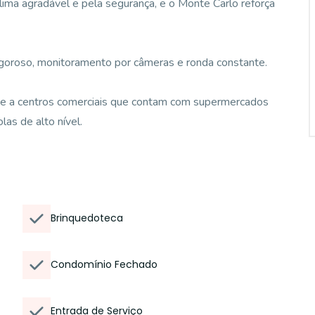
lima agradável e pela segurança, e o Monte Carlo reforça
igoroso, monitoramento por câmeras e ronda constante.
p e a centros comerciais que contam com supermercados
las de alto nível.
Brinquedoteca
Condomínio Fechado
Entrada de Serviço