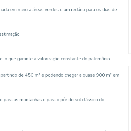
hada em meio a áreas verdes e um redário para os dias de
estimação.
, o que garante a valorização constante do patrimônio.
, partindo de 450 m² e podendo chegar a quase 900 m² em
e para as montanhas e para o pôr do sol clássico do