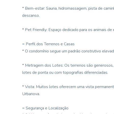
* Bem-estar: Sauna, hidromassagem, pista de camin
descanso.
* Pet Friendly: Espaço dedicado para os animais de 
= Perfil dos Terrenos e Casas
* O condomínio segue um padrão construtivo elevado
* Metragem dos Lotes: Os terrenos são generosos
lotes de ponta ou com topografias diferenciadas.
* Vista: Muitos lotes oferecem uma vista permanent
Urbanova.
= Segurança e Localização