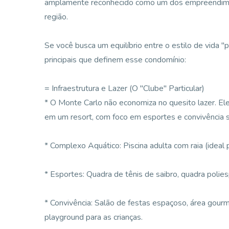
amplamente reconhecido como um dos empreendimen
região.
Se você busca um equilíbrio entre o estilo de vida "
principais que definem esse condomínio:
= Infraestrutura e Lazer (O "Clube" Particular)
* O Monte Carlo não economiza no quesito lazer. El
em um resort, com foco em esportes e convivência s
* Complexo Aquático: Piscina adulta com raia (ideal pa
* Esportes: Quadra de tênis de saibro, quadra poli
* Convivência: Salão de festas espaçoso, área gourm
playground para as crianças.