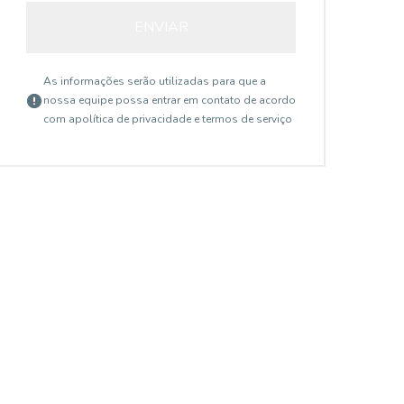
ENVIAR
As informações serão utilizadas para que a
nossa equipe possa entrar em contato de acordo
com a
política de privacidade e termos de serviço