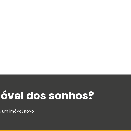
móvel dos sonhos?
e um imóvel novo