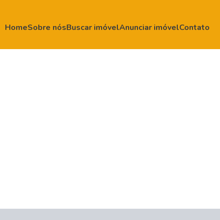
Home
Sobre nós
Buscar imóvel
Anunciar imóvel
Contato