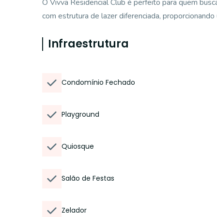
O Vivva Residencial Club é perfeito para quem bus
com estrutura de lazer diferenciada, proporcionando 
Infraestrutura
Condomínio Fechado
Playground
Quiosque
Salão de Festas
Zelador