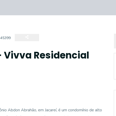
:
45399
- Vivva Residencial
tônio Abdon Abrahão, em Jacareí, é um condomínio de alto