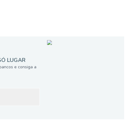
SÓ LUGAR
bancos e consiga a