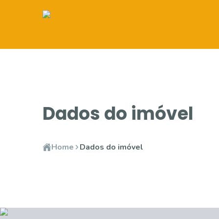
Dados do imóvel
Home
Dados do imóvel