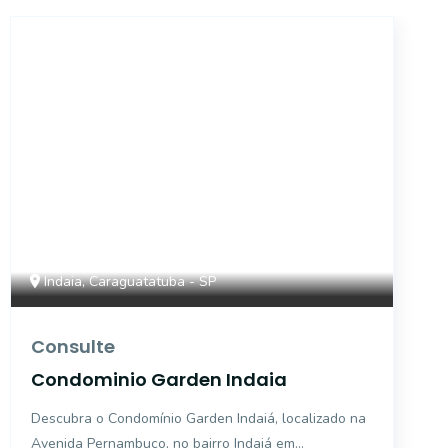
42182
Indaia, Caraguatatuba - SP
Consulte
Condominio Garden Indaia
Descubra o Condomínio Garden Indaiá, localizado na
Avenida Pernambuco, no bairro Indaiá em