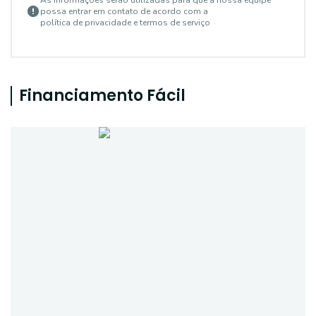
As informações serão utilizadas para que a nossa equipe
possa entrar em contato de acordo com a
política de privacidade e termos de serviço
Financiamento Fácil