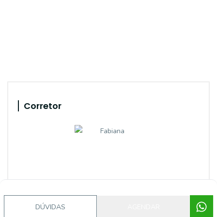
Corretor
DÚVIDAS
AGENDAR
Jazz Imobiliaria