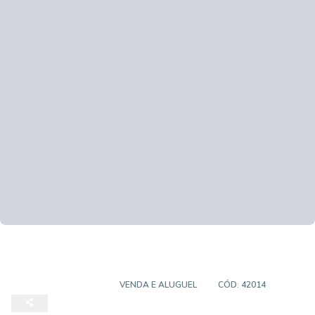
EMPREENDIMENTO
VENDA E ALUGUEL
CÓD:
42014