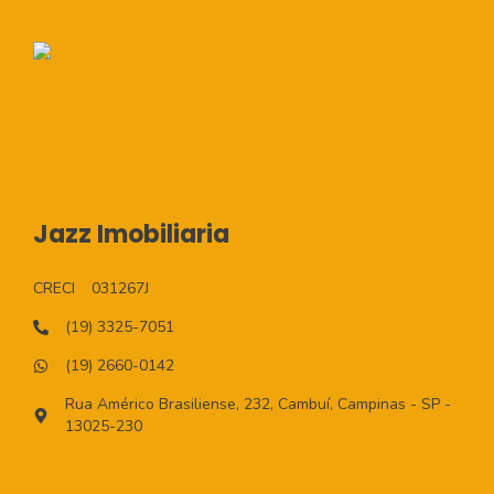
Jazz Imobiliaria
CRECI
031267J
(19) 3325-7051
(19) 2660-0142
Rua Américo Brasiliense, 232, Cambuí, Campinas - SP -
13025-230