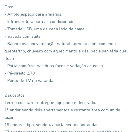
Obs:
- Amplo espaço para armários.
- Infraestrutura para ar-condicionado.
- Tomada USB, uma de cada lado da cama
- Sacada com suíte.
- Banheiros com ventilação natural, torneira monocomando
quente/frio, chuveiro com aquecimento a gás, bacia sanitária dual
flush.
- Porta com friso nas duas faces e vedação acústica.
- Pé-direito 2,70.
- Ponto de TV na varanda.
2 subsolos.
Térreo com lazer entregue equipado e decorado.
1° andar sendo dois apartamentos e restante área comum de
lazer.
19 andares tipo, sendo 4 apartamentos por andar.