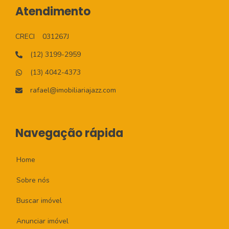
Atendimento
CRECI
031267J
(12) 3199-2959
(13) 4042-4373
rafael@imobiliariajazz.com
Navegação rápida
Home
Sobre nós
Buscar imóvel
Anunciar imóvel