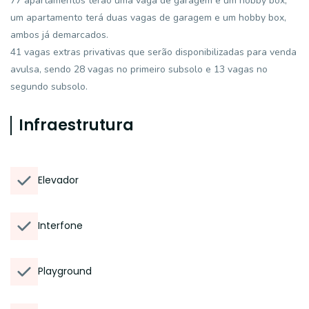
77 apartamentos terão uma vaga de garagem e um hobby box,
um apartamento terá duas vagas de garagem e um hobby box,
ambos já demarcados.
41 vagas extras privativas que serão disponibilizadas para venda
avulsa, sendo 28 vagas no primeiro subsolo e 13 vagas no
segundo subsolo.
Infraestrutura
Elevador
Interfone
Playground