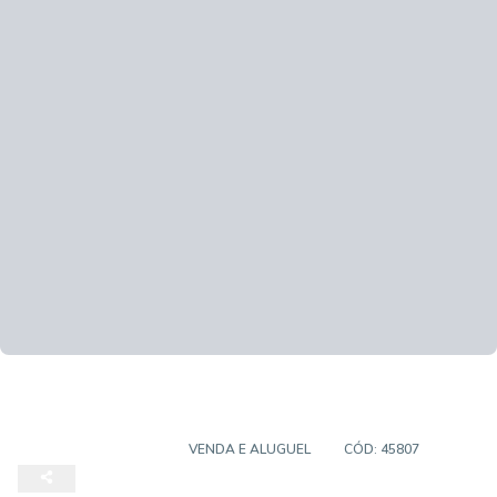
EMPREENDIMENTO
VENDA E ALUGUEL
CÓD:
45807