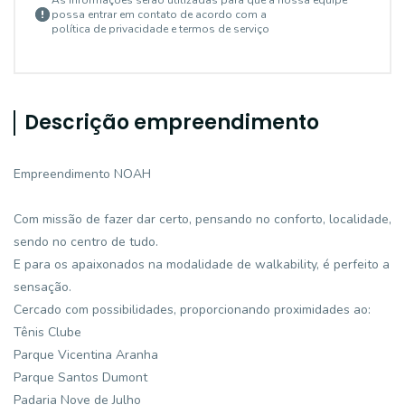
As informações serão utilizadas para que a nossa equipe
possa entrar em contato de acordo com a
política de privacidade e termos de serviço
Descrição empreendimento
Empreendimento NOAH
Com missão de fazer dar certo, pensando no conforto, localidade,
sendo no centro de tudo.
E para os apaixonados na modalidade de walkability, é perfeito a
sensação.
Cercado com possibilidades, proporcionando proximidades ao:
Tênis Clube
Parque Vicentina Aranha
Parque Santos Dumont
Padaria Nove de Julho