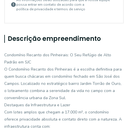
As informações serão utilizadas para que a nossa equipe
possa entrar em contato de acordo com a
política de privacidade e termos de serviço
Descrição empreendimento
Condomínio Recanto dos Pinheirais: O Seu Refúgio de Alto
Padrão em SJC
O Condomínio Recanto dos Pinheirais é a escolha definitiva para
quem busca chácaras em condomínio fechado em São José dos
Campos. Localizado no estratégico bairro Jardim Torrão de Ouro,
o loteamento combina a serenidade da vida no campo com a
conveniência urbana da Zona Sul.
Destaques da Infraestrutura e Lazer
Com lotes amplos que chegam a 17.000 m², o condomínio
oferece privacidade absoluta e contato direto com a natureza. A
infraestrutura conta com: