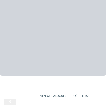
EMPREENDIMENTO
VENDA E ALUGUEL
CÓD:
45458