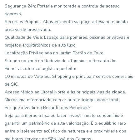
Segurança 24h: Portaria monitorada e controle de acesso
rigoroso.
Recursos Próprios: Abastecimento via poço artesiano e ampla
área verde preservada.
Qualidade de Vida: Espaço para pomares, piscinas privativas e
projetos arquitetônicos de alto luxo.
Localização Privilegiada no Jardim Torrão de Ouro
Situado no km 5 da Rodovia dos Tamoios, o Recanto dos
Pinheirais oferece logística perfeita:
10 minutos do Vale Sul Shopping e principais centros comerciais
de SJC.
Acesso rápido ao Litoral Norte e às principais vias da cidade.
Microclima diferenciado com ar puro e tranquilidade total.
Por que investir no Recanto dos Pinheirais?
Seja para moradia fixa ou lazer, investir neste condomínio é
garantir um patrimônio de alta valorização. É o equilíbrio raro
entre o isolamento acústico da natureza e a proximidade dos
melhores serviços de São José dos Campos.