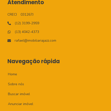
Atendimento
CRECI
031267J
(12) 3199-2959
(13) 4042-4373
rafael@imobiliariajazz.com
Navegação rápida
Home
Sobre nós
Buscar imóvel
Anunciar imóvel