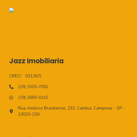
Jazz Imobiliaria
CRECI
031267J
(19) 3325-7051
(19) 2660-0142
Rua Américo Brasiliense, 232, Cambuí, Campinas - SP -
13025-230