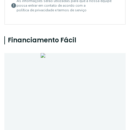
As informações serão utilizadas para que a nossa equipe
possa entrar em contato de acordo com a
política de privacidade e termos de serviço
Financiamento Fácil