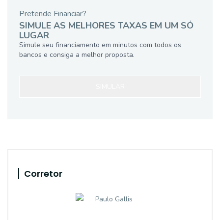
Pretende Financiar?
SIMULE AS MELHORES TAXAS EM UM SÓ
LUGAR
Simule seu financiamento em minutos com todos os
bancos e consiga a melhor proposta.
SIMULAR
Corretor