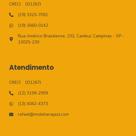
CRECI
031267J
(19) 3325-7051
(19) 2660-0142
Rua Américo Brasiliense, 232, Cambuí, Campinas - SP -
13025-230
Atendimento
CRECI
031267J
(12) 3199-2959
(13) 4042-4373
rafael@imobiliariajazz.com