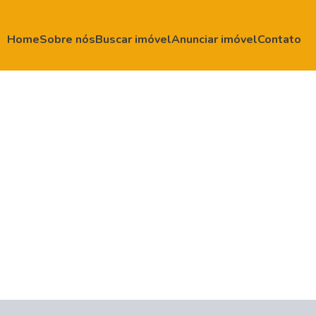
Home
Sobre nós
Buscar imóvel
Anunciar imóvel
Contato