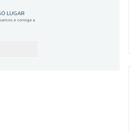
SÓ LUGAR
bancos e consiga a