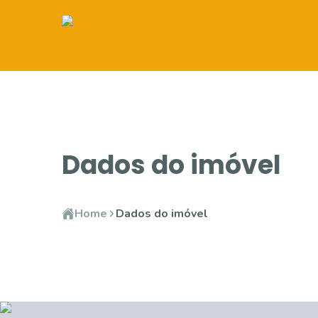
Dados do imóvel
Home
Dados do imóvel