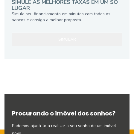
SIMULE AS MELHORES TAXAS EM UM SÓ
LUGAR
Simule seu financiamento em minutos com todos os
bancos e consiga a melhor proposta.
SIMULAR
Procurando o imóvel dos sonhos?
Podemos ajudá-lo a realizar o seu sonho de um imóvel
novo