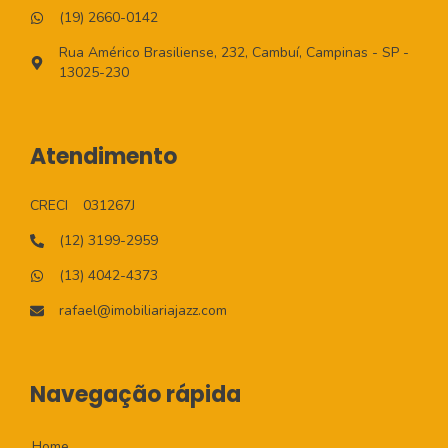
(19) 2660-0142
Rua Américo Brasiliense, 232, Cambuí, Campinas - SP -
13025-230
Atendimento
CRECI
031267J
(12) 3199-2959
(13) 4042-4373
rafael@imobiliariajazz.com
Navegação rápida
Home