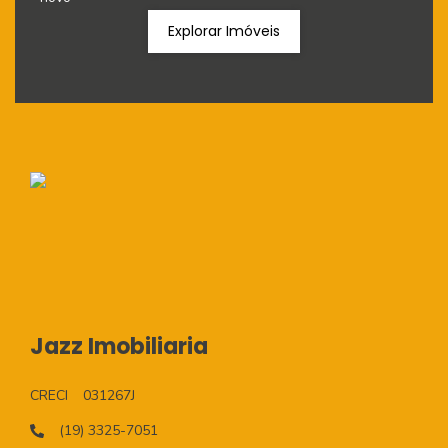
Explorar Imóveis
Jazz Imobiliaria
CRECI
031267J
(19) 3325-7051