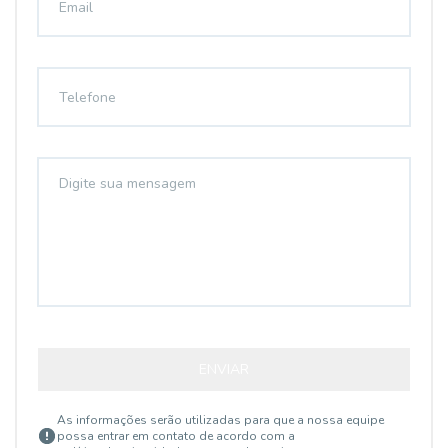
ENVIAR
As informações serão utilizadas para que a nossa equipe
possa entrar em contato de acordo com a