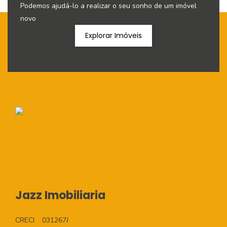
Podemos ajudá-lo a realizar o seu sonho de um imóvel
novo
Explorar Imóveis
Jazz Imobiliaria
CRECI
031267J