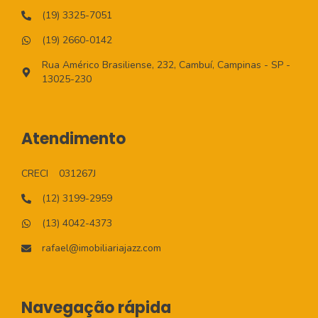
(19) 3325-7051
(19) 2660-0142
Rua Américo Brasiliense, 232, Cambuí, Campinas - SP -
13025-230
Atendimento
CRECI
031267J
(12) 3199-2959
(13) 4042-4373
rafael@imobiliariajazz.com
Navegação rápida