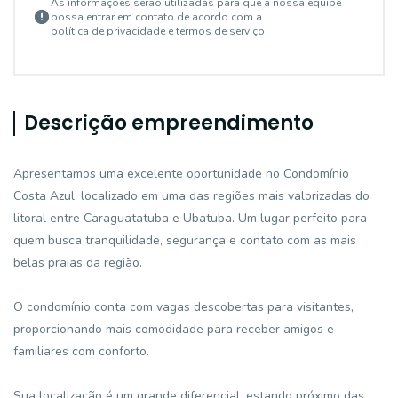
As informações serão utilizadas para que a nossa equipe
possa entrar em contato de acordo com a
política de privacidade e termos de serviço
Descrição empreendimento
Apresentamos uma excelente oportunidade no Condomínio
Costa Azul, localizado em uma das regiões mais valorizadas do
litoral entre Caraguatatuba e Ubatuba. Um lugar perfeito para
quem busca tranquilidade, segurança e contato com as mais
belas praias da região.
O condomínio conta com vagas descobertas para visitantes,
proporcionando mais comodidade para receber amigos e
familiares com conforto.
Sua localização é um grande diferencial, estando próximo das