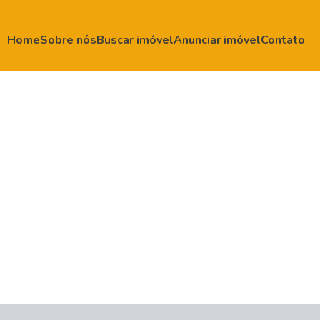
Home
Sobre nós
Buscar imóvel
Anunciar imóvel
Contato