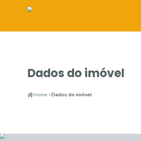
Dados do imóvel
Home
Dados do imóvel