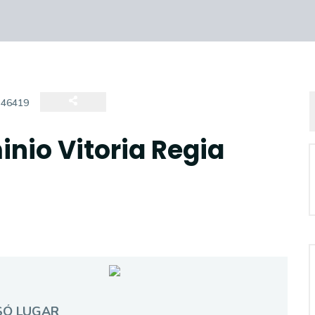
:
46419
nio Vitoria Regia
SÓ LUGAR