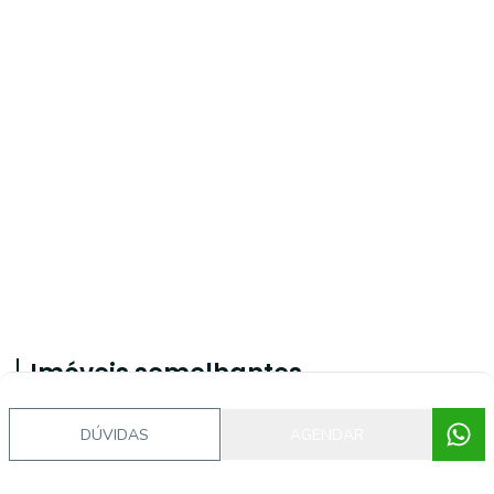
Imóveis semelhantes
DÚVIDAS
AGENDAR
43140