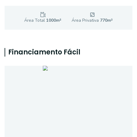
Área Total
1000
m²
Área Privativa
770
m²
Financiamento Fácil