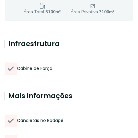
Área Total
3100
m²
Área Privativa
3100
m²
Infraestrutura
Cabine de Força
Mais informações
Canaletas no Rodapé