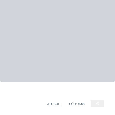
GALPÃO INDUSTRIAL
ALUGUEL
CÓD:
45055