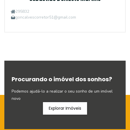
295832
goncalvescorretor51@gmail.com
Procurando o imóvel dos sonhos?
Podemos ajudá-lo a realizar o seu sonho de um imóvel
novo
Explorar Imóveis