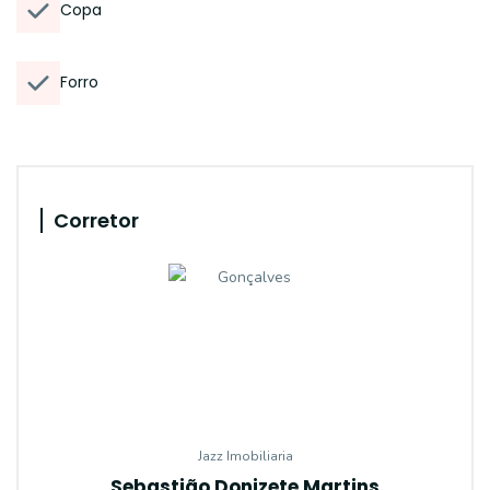
Copa
Forro
Corretor
Jazz Imobiliaria
Sebastião Donizete Martins