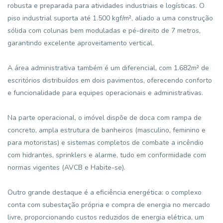
robusta e preparada para atividades industriais e logísticas. O
piso industrial suporta até 1.500 kgf/m², aliado a uma construção
sólida com colunas bem moduladas e pé-direito de 7 metros,
garantindo excelente aproveitamento vertical.
A área administrativa também é um diferencial, com 1.682m² de
escritórios distribuídos em dois pavimentos, oferecendo conforto
e funcionalidade para equipes operacionais e administrativas.
Na parte operacional, o imóvel dispõe de doca com rampa de
concreto, ampla estrutura de banheiros (masculino, feminino e
para motoristas) e sistemas completos de combate a incêndio
com hidrantes, sprinklers e alarme, tudo em conformidade com
normas vigentes (AVCB e Habite-se).
Outro grande destaque é a eficiência energética: o complexo
conta com subestação própria e compra de energia no mercado
livre, proporcionando custos reduzidos de energia elétrica, um