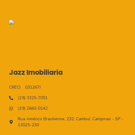
Jazz Imobiliaria
CRECI
031267J
(19) 3325-7051
(19) 2660-0142
Rua Américo Brasiliense, 232, Cambuí, Campinas - SP -
13025-230