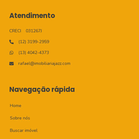
Atendimento
CRECI
031267J
(12) 3199-2959
(13) 4042-4373
rafael@imobiliariajazz.com
Navegação rápida
Home
Sobre nós
Buscar imóvel