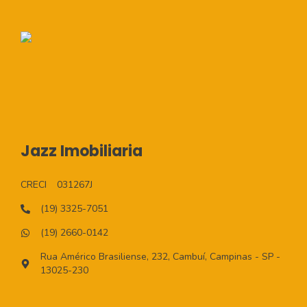
Jazz Imobiliaria
CRECI
031267J
(19) 3325-7051
(19) 2660-0142
Rua Américo Brasiliense, 232, Cambuí, Campinas - SP -
13025-230