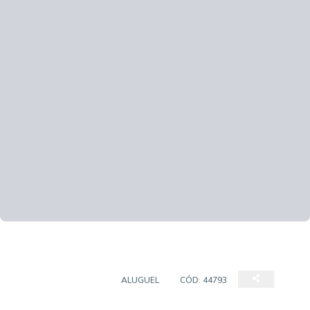
PONTO COMERCIAL
ALUGUEL
CÓD:
44793