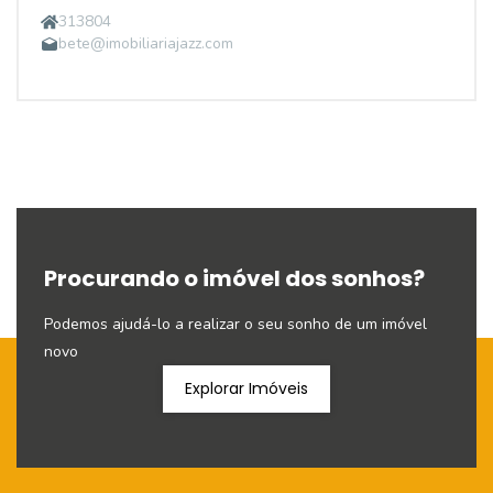
313804
bete@imobiliariajazz.com
Procurando o imóvel dos sonhos?
Podemos ajudá-lo a realizar o seu sonho de um imóvel
novo
Explorar Imóveis