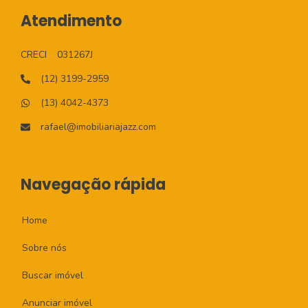
Atendimento
CRECI
031267J
(12) 3199-2959
(13) 4042-4373
rafael@imobiliariajazz.com
Navegação rápida
Home
Sobre nós
Buscar imóvel
Anunciar imóvel