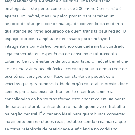
empreendedor que entende o valor de uma localização
privilegiada. Este ponto comercial de 300 m² no Centro não é
apenas um imóvel, mas um palco pronto para receber um
negócio de alto giro, como uma loja de conveniência moderna
que atende ao ritmo acelerado de quem transita pela região. O
espaço oferece a amplitude necessária para um layout
inteligente e convidativo, permitindo que cada metro quadrado
seja convertido em experiência de consumo e faturamento.
Estar no Centro é estar onde tudo acontece. O imóvel beneficia-
se de uma vizinhança dinâmica, cercada por uma densa rede de
escritórios, serviços e um fluxo constante de pedestres e
veículos que garantem visibilidade orgânica total. A proximidade
com os principais eixos de transporte e centros comerciais
consolidados do bairro transforma este endereço em um ponto
de parada natural, facilitando a rotina de quem vive e trabalha
na região central. É o cenário ideal para quem busca converter
movimento em resultados reais, estabelecendo uma marca que
se torna referência de praticidade e eficiência no cotidiano