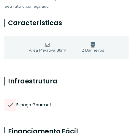
Seu futuro começa aqui!
Características
Área Privativa
80
m²
2
Banheiro
s
Infraestrutura
Espaço Gourmet
Financiamento Fácil