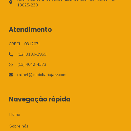
13025-230
Atendimento
CRECI
031267J
(12) 3199-2959
(13) 4042-4373
rafael@imobiliariajazz.com
Navegação rápida
Home
Sobre nós