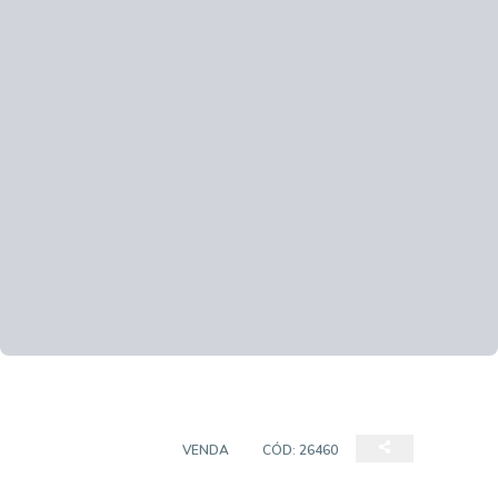
SALA COMERCIAL
VENDA
CÓD:
26460