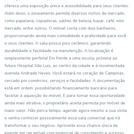
oferece uma exposição única e acessibilidade para seus clientes.
Além disso, o zoneamento permite diversos nichos de mercado,
como papelaria, copiadoras, salões de beleza, bazar, café, mini
mercado, entre outros. O imóvel conta com dois banheiros,
proporcionando ainda mais comodidade e praticidade para você
e seus clientes. A sala possui piso cerâmico, garantindo
durabilidade e facilidade na manutenção. A localização é
simplesmente perfeita! Em frente a uma escola, próxima ao
futuro Hospital São Luis, ao centro da cidade e à movimentada
avenida Andrade Neves. Você estará no coração de Campinas,
cercado por comércios, serviços e facilidades. A documentação
está em ordem, possibilitando financiamento bancário para
facilitar a aquisição do imóvel. E para tornar essa oportunidade
ainda mais atrativa, o proprietário aceita permuta por imóvel de
maior valor. Não perca tempo, agende agora mesmo a sua visita
e venha conhecer pessoalmente essa sala comercial que irá
transformar o seu negócio. Aproveite essa chance única de
investir em um imóvel com potencial de crescimento e sucesso.