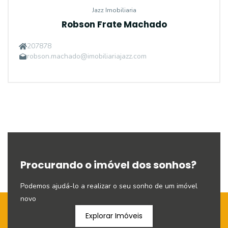
Jazz Imobiliaria
Robson Frate Machado
207878
robson.machado@imobiliariajazz.com
Procurando o imóvel dos sonhos?
Podemos ajudá-lo a realizar o seu sonho de um imóvel
novo
Explorar Imóveis