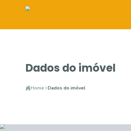
Dados do imóvel
Home
Dados do imóvel