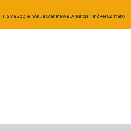
Home
Sobre nós
Buscar imóvel
Anunciar imóvel
Contato