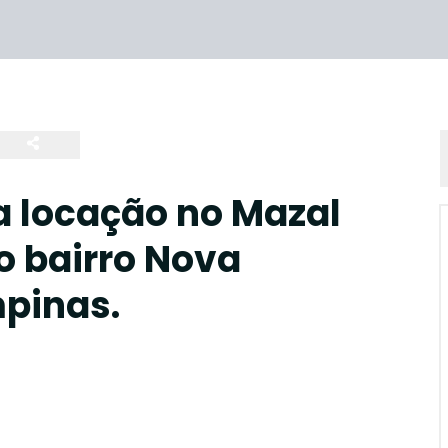
a locação no Mazal
o bairro Nova
pinas.