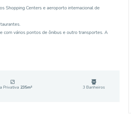
aos Shopping Centers e aeroporto internacional de
taurantes.
e com vários pontos de ônibus e outro transportes. A
a Privativa
235
m²
3
Banheiro
s