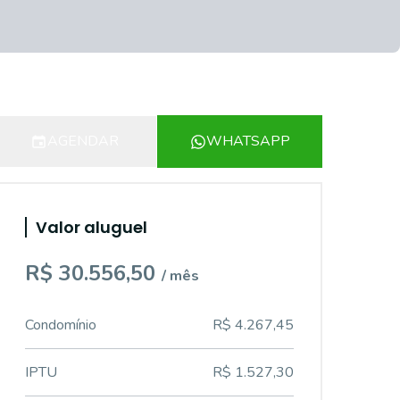
AGENDAR
WHATSAPP
Valor aluguel
R$ 30.556,50
/ mês
Condomínio
R$ 4.267,45
IPTU
R$ 1.527,30