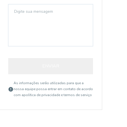
ENVIAR
As informações serão utilizadas para que a
nossa equipe possa entrar em contato de acordo
com a
política de privacidade e termos de serviço