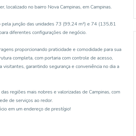
er, localizado no bairro Nova Campinas, em Campinas.
 pela junção das unidades 73 (99,24 m²) e 74 (135,81
 para diferentes configurações de negócio.
aragens proporcionando praticidade e comodidade para sua
rutura completa, com portaria com controle de acesso,
 visitantes, garantindo segurança e conveniência no dia a
 das regiões mais nobres e valorizadas de Campinas, com
rede de serviços ao redor.
ócio em um endereço de prestígio!