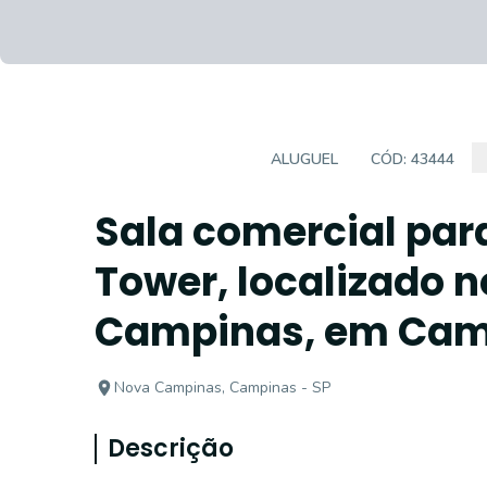
SALA COMERCIAL
ALUGUEL
CÓD:
43444
Sala comercial par
Tower, localizado n
Campinas, em Cam
Nova Campinas, Campinas - SP
Descrição