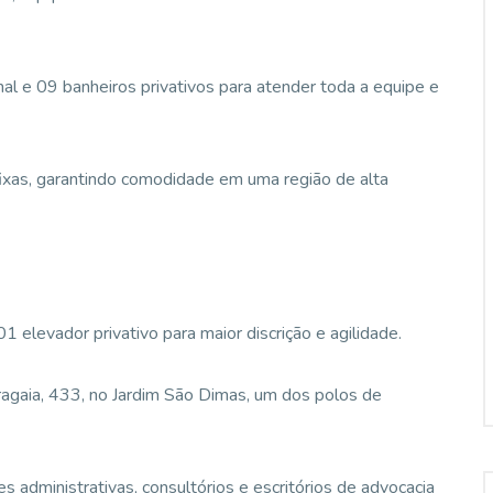
al e 09 banheiros privativos para atender toda a equipe e
ixas, garantindo comodidade em uma região de alta
1 elevador privativo para maior discrição e agilidade.
iragaia, 433, no Jardim São Dimas, um dos polos de
es administrativas, consultórios e escritórios de advocacia