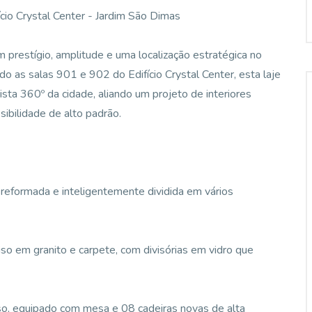
cio Crystal Center - Jardim São Dimas
 prestígio, amplitude e uma localização estratégica no
 as salas 901 e 902 do Edifício Crystal Center, esta laje
sta 360º da cidade, aliando um projeto de interiores
sibilidade de alto padrão.
reformada e inteligentemente dividida em vários
o em granito e carpete, com divisórias em vidro que
so, equipado com mesa e 08 cadeiras novas de alta