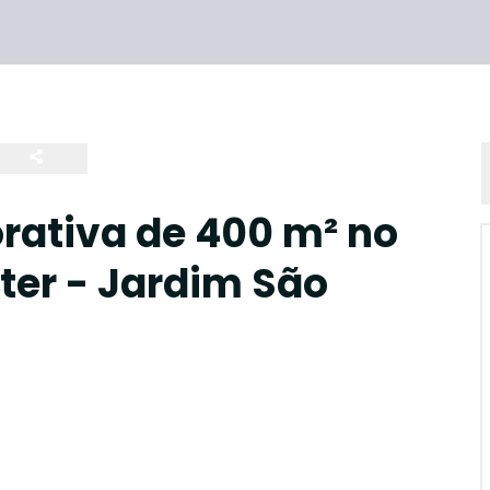
orativa de 400 m² no
nter - Jardim São