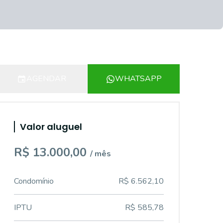
AGENDAR
WHATSAPP
Valor aluguel
R$ 13.000,00
/ mês
Condomínio
R$ 6.562,10
IPTU
R$ 585,78