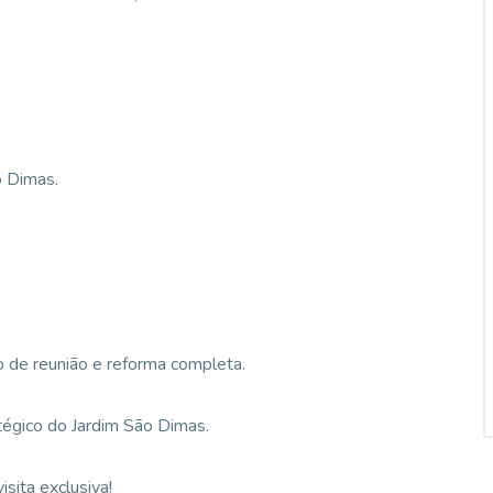
o Dimas.
rio de reunião e reforma completa.
tégico do Jardim São Dimas.
sita exclusiva!