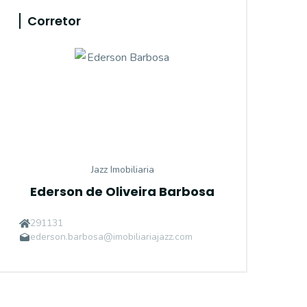
Corretor
Jazz Imobiliaria
Ederson de Oliveira Barbosa
291131
ederson.barbosa@imobiliariajazz.com