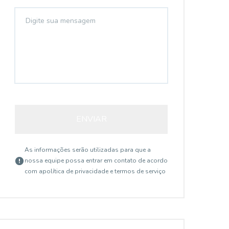
ENVIAR
As informações serão utilizadas para que a
nossa equipe possa entrar em contato de acordo
com a
política de privacidade e termos de serviço