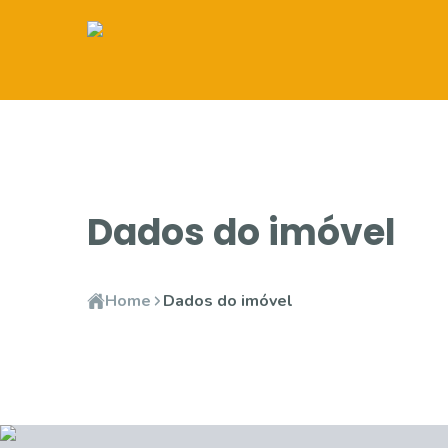
Dados do imóvel
Home
Dados do imóvel