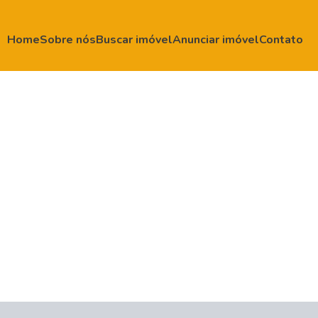
Home
Sobre nós
Buscar imóvel
Anunciar imóvel
Contato