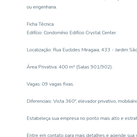
ou engenharia.
Ficha Técnica
Edifício: Condomínio Edifício Crystal Center.
Localização: Rua Euclides Miragaia, 433 - Jardim Sã
Área Privativa: 400 m² (Salas 901/902).
Vagas: 09 vagas fixas.
Diferenciais: Vista 360º, elevador privativo, mobiliá
Estabeleça sua empresa no ponto mais alto e estra
Entre em contato para mais detalhes e agende sua vi