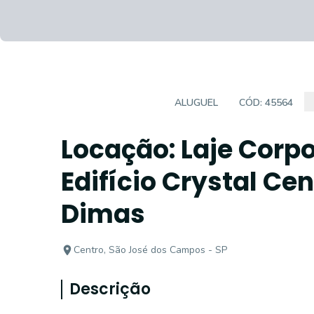
SALA COMERCIAL
ALUGUEL
CÓD:
45564
Locação: Laje Corp
Edifício Crystal Ce
Dimas
Centro, São José dos Campos - SP
Descrição