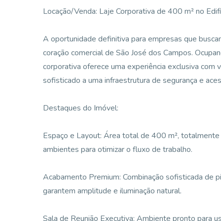
Locação/Venda: Laje Corporativa de 400 m² no Edifí
A oportunidade definitiva para empresas que buscam
coração comercial de São José dos Campos. Ocupando
corporativa oferece uma experiência exclusiva com vi
sofisticado a uma infraestrutura de segurança e aces
Destaques do Imóvel:
Espaço e Layout: Área total de 400 m², totalmente 
ambientes para otimizar o fluxo de trabalho.
Acabamento Premium: Combinação sofisticada de pis
garantem amplitude e iluminação natural.
Sala de Reunião Executiva: Ambiente pronto para u