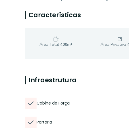
Características
Área Total
400
m²
Área Privativa
Infraestrutura
Cabine de Força
Portaria