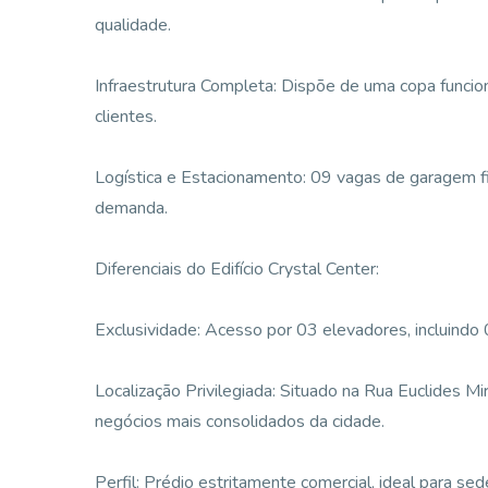
qualidade.
Infraestrutura Completa: Dispõe de uma copa funcion
clientes.
Logística e Estacionamento: 09 vagas de garagem f
demanda.
Diferenciais do Edifício Crystal Center:
Exclusividade: Acesso por 03 elevadores, incluindo 0
Localização Privilegiada: Situado na Rua Euclides M
negócios mais consolidados da cidade.
Perfil: Prédio estritamente comercial, ideal para sed