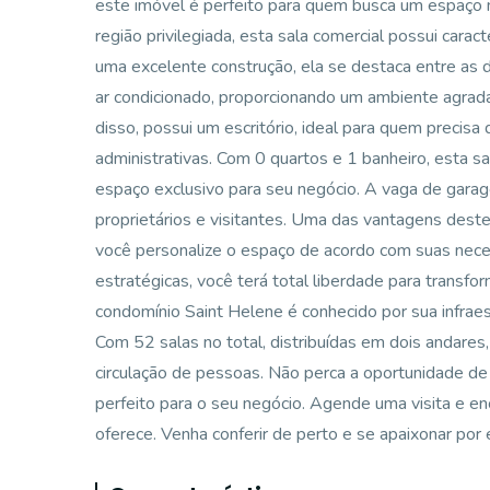
este imóvel é perfeito para quem busca um espaço 
região privilegiada, esta sala comercial possui cara
uma excelente construção, ela se destaca entre as
ar condicionado, proporcionando um ambiente agradá
disso, possui um escritório, ideal para quem precis
administrativas. Com 0 quartos e 1 banheiro, esta s
espaço exclusivo para seu negócio. A vaga de garag
proprietários e visitantes. Uma das vantagens deste 
você personalize o espaço de acordo com suas neces
estratégicas, você terá total liberdade para transfo
condomínio Saint Helene é conhecido por sua infraes
Com 52 salas no total, distribuídas em dois andares,
circulação de pessoas. Não perca a oportunidade de
perfeito para o seu negócio. Agende uma visita e e
oferece. Venha conferir de perto e se apaixonar por