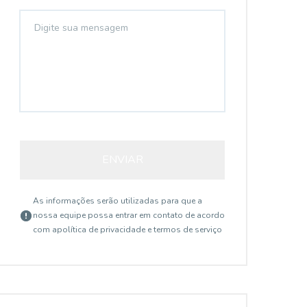
ENVIAR
As informações serão utilizadas para que a
nossa equipe possa entrar em contato de acordo
com a
política de privacidade e termos de serviço