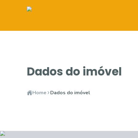
Dados do imóvel
Home
Dados do imóvel