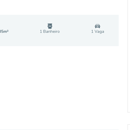
35
m²
1
Banheiro
1
Vaga