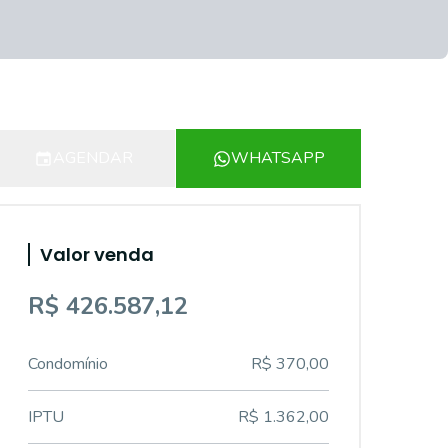
AGENDAR
WHATSAPP
Valor venda
R$ 426.587,12
Condomínio
R$ 370,00
IPTU
R$ 1.362,00