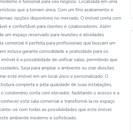
moderno e funcional para seu negócio. Localizada em uma
cterísticas que a tornam única. Com um fino acabamento e
 demais opções disponíveis no mercado. O imóvel conta com
vel e confortável para clientes e colaboradores. Além
a de um espaço reservado para reuniões e atividades
ala comercial é perfeita para profissionais que buscam um
em inclusa garante comodidade e praticidade para os
imóvel é a possibilidade de unificar salas, permitindo que
sidades. Seja para ampliar o ambiente ou criar divisões
rmar este imóvel em um local único e personalizado. O
trutura completa e pela qualidade de suas instalações.
 o condomínio conta com elevador, facilitando o acesso e a
 conhecer esta sala comercial e transformá-la no espaço
ncante-se com todas as possibilidades que este imóvel
 este ambiente moderno e sofisticado.