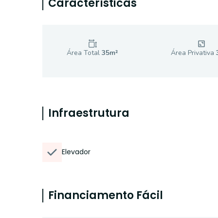
Características
Área Total
35
m²
Área Privativa
Infraestrutura
Elevador
Financiamento Fácil