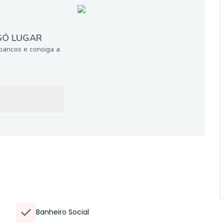
SÓ LUGAR
bancos e consiga a
Banheiro Social