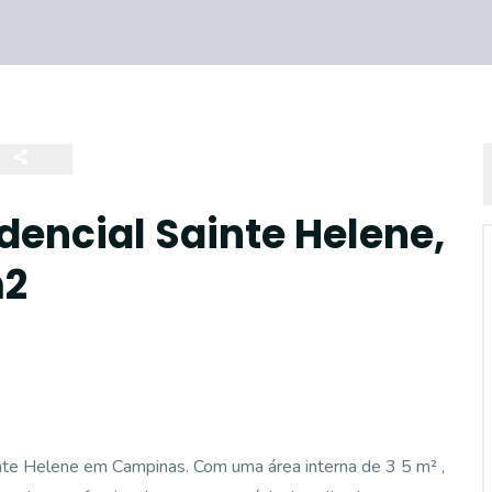
dencial Sainte Helene,
m2
inte Helene em Campinas. Com uma área interna de 3 5 m² ,