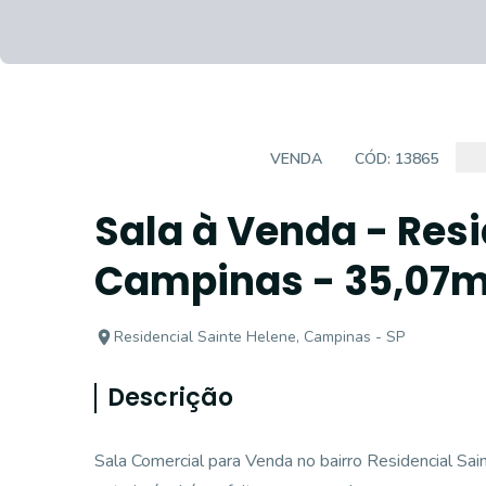
SALA COMERCIAL
VENDA
CÓD:
13865
Sala à Venda - Resi
Campinas - 35,07
Residencial Sainte Helene, Campinas - SP
Descrição
Sala Comercial para Venda no bairro Residencial Sa