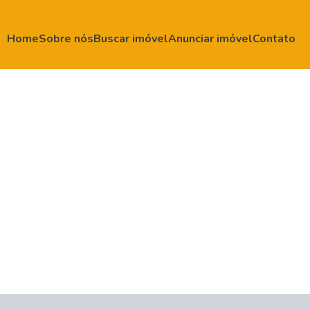
Home
Sobre nós
Buscar imóvel
Anunciar imóvel
Contato