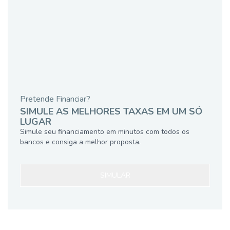
Pretende Financiar?
SIMULE AS MELHORES TAXAS EM UM SÓ
LUGAR
Simule seu financiamento em minutos com todos os
bancos e consiga a melhor proposta.
SIMULAR