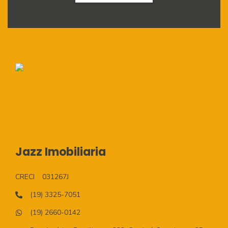
Jazz Imobiliaria
CRECI
031267J
(19) 3325-7051
(19) 2660-0142