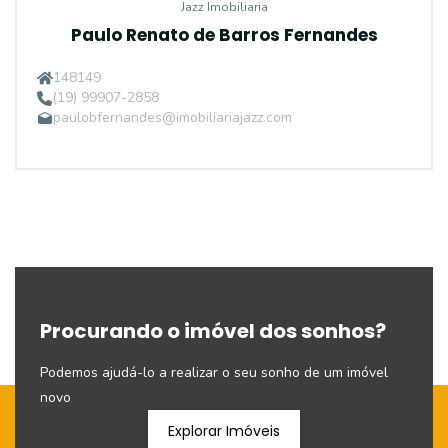
Jazz Imobiliaria
Paulo Renato de Barros Fernandes
148149
(19) 99907-2858
paulobfernandes@imobiliariajazz.com
Procurando o imóvel dos sonhos?
Podemos ajudá-lo a realizar o seu sonho de um imóvel
novo
Explorar Imóveis