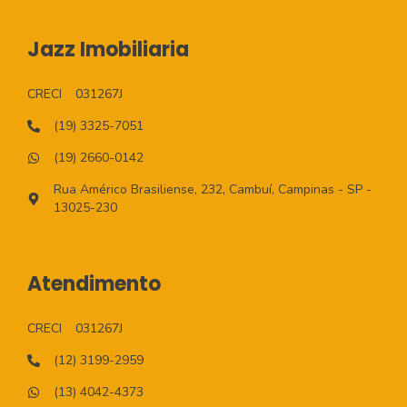
Jazz Imobiliaria
CRECI
031267J
(19) 3325-7051
(19) 2660-0142
Rua Américo Brasiliense, 232, Cambuí, Campinas - SP -
13025-230
Atendimento
CRECI
031267J
(12) 3199-2959
(13) 4042-4373