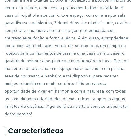
com uma área total de 21.000 m², localizado a poucos minutos do
centro da cidade, com acesso praticamente todo asfaltado. A
casa principal oferece conforto e espaço, com uma ampla sala
para diversos ambientes, 3 dormitórios, incluindo 1 suíte, cozinha
completa e uma maravilhosa área gourmet equipada com
churrasqueira, fogão e forno a lenha. Além disso, a propriedade
conta com uma bela área verde, um sereno lago, um campo de
futebol para os momentos de lazer e uma casa para o caseiro,
garantindo sempre a segurança e manutenção do local. Para os
momentos de diversão, um espaço individualizado com piscina,
área de churrasco e banheiro está disponível para receber
amigos e família com muito conforto. Não perca esta
oportunidade de viver em harmonia com a natureza, com todas
as comodidades e facilidades da vida urbana a apenas alguns
minutos de distância. Agende já sua visita e comece a desfrutar
deste paraíso!
Características