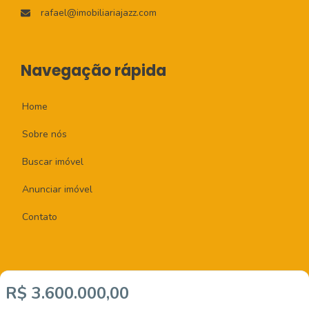
rafael@imobiliariajazz.com
Navegação rápida
Home
Sobre nós
Buscar imóvel
Anunciar imóvel
Contato
R$ 3.600.000,00
Imobiliária Certificada: