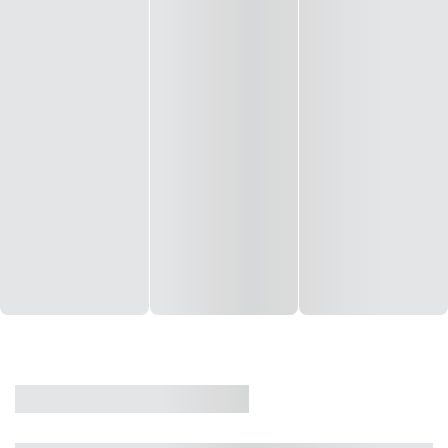
CASA
VENDA
CÓD: 19327