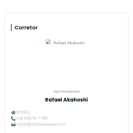
Corretor
Jazz Imobiliaria
Rafael Akahoshi
109923
(19) 99678-7788
rafael@imobiliariajazz.com