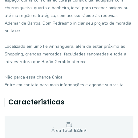
espaço. Conta com uma edícula já construída, equipada com
churrasqueira, quarto e banheiro, ideal para receber amigos ou
até ma região estratégica, com acesso rápido às rodovias
Ademar de Barros, Dom Pedresmo iniciar seu projeto de moradia
ou lazer.
Localizado em umo I e Anhanguera, além de estar próximo ao
Shopping, grandes mercados, faculdades renomadas e toda a
infraestrutura que Barão Geraldo oferece.
Não perca essa chance única!
Entre em contato para mais informações e agende sua visita.
Características
Área Total
623
m²