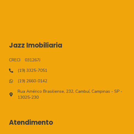
Jazz Imobiliaria
CRECI
031267J
(19) 3325-7051
(19) 2660-0142
Rua Américo Brasiliense, 232, Cambuí, Campinas - SP -
13025-230
Atendimento