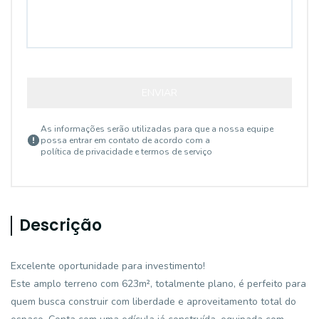
ENVIAR
As informações serão utilizadas para que a nossa equipe
possa entrar em contato de acordo com a
política de privacidade e termos de serviço
Descrição
Excelente oportunidade para investimento!
Este amplo terreno com 623m², totalmente plano, é perfeito para
quem busca construir com liberdade e aproveitamento total do