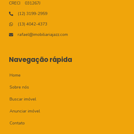
CRECI
031267J
(12) 3199-2959
(13) 4042-4373
rafael@imobiliariajazz.com
Navegação rápida
Home
Sobre nós
Buscar imóvel
Anunciar imóvel
Contato