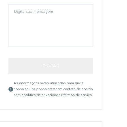
ENVIAR
As informações serão utilizadas para que a
nossa equipe possa entrar em contato de acordo
com a
política de privacidade e termos de serviço