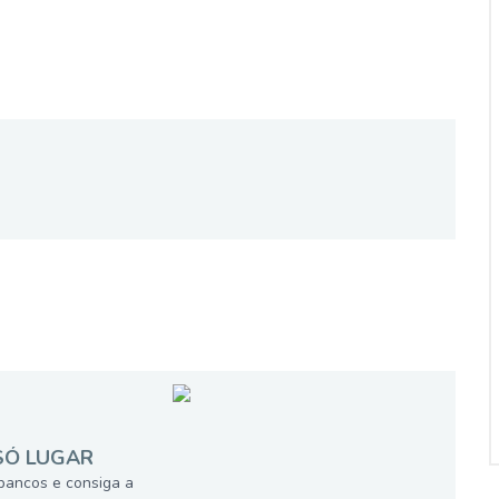
SÓ LUGAR
bancos e consiga a