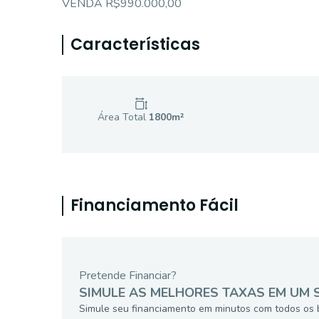
VENDA R$990.000,00
Características
Área Total
1800
m²
Financiamento Fácil
Pretende Financiar?
SIMULE AS MELHORES TAXAS EM UM 
Simule seu financiamento em minutos com todos os 