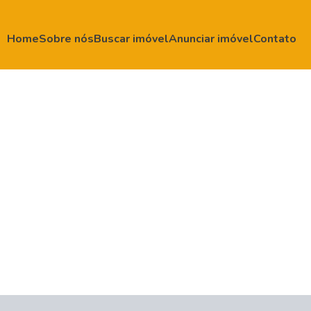
Home
Sobre nós
Buscar imóvel
Anunciar imóvel
Contato