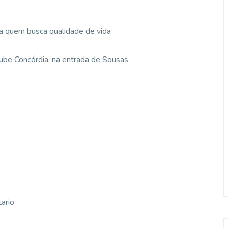
ra quem busca qualidade de vida
Clube Concórdia, na entrada de Sousas
ario