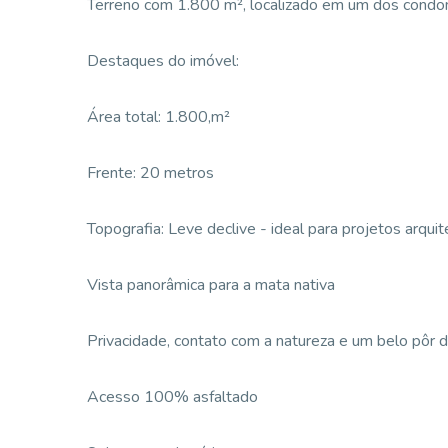
Terreno com 1.800 m², localizado em um dos condom
Destaques do imóvel:
Área total: 1.800,m²
Frente: 20 metros
Topografia: Leve declive - ideal para projetos arqu
Vista panorâmica para a mata nativa
Privacidade, contato com a natureza e um belo pôr d
Acesso 100% asfaltado