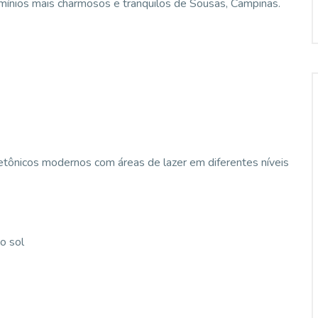
ínios mais charmosos e tranquilos de Sousas, Campinas.
itetônicos modernos com áreas de lazer em diferentes níveis
o sol