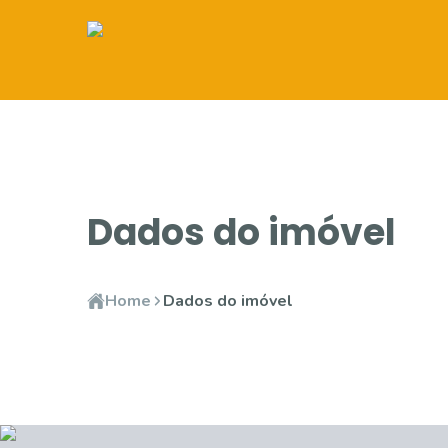
Dados do imóvel
Home
Dados do imóvel