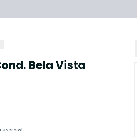
Cond. Bela Vista
eus sonhos!