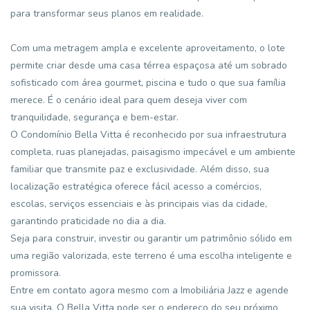
para transformar seus planos em realidade.
Com uma metragem ampla e excelente aproveitamento, o lote
permite criar desde uma casa térrea espaçosa até um sobrado
sofisticado com área gourmet, piscina e tudo o que sua família
merece. É o cenário ideal para quem deseja viver com
tranquilidade, segurança e bem-estar.
O Condomínio Bella Vitta é reconhecido por sua infraestrutura
completa, ruas planejadas, paisagismo impecável e um ambiente
familiar que transmite paz e exclusividade. Além disso, sua
localização estratégica oferece fácil acesso a comércios,
escolas, serviços essenciais e às principais vias da cidade,
garantindo praticidade no dia a dia.
Seja para construir, investir ou garantir um patrimônio sólido em
uma região valorizada, este terreno é uma escolha inteligente e
promissora.
Entre em contato agora mesmo com a Imobiliária Jazz e agende
sua visita. O Bella Vitta pode ser o endereço do seu próximo