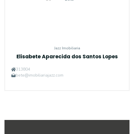
Jazz Imobiliaria
Elisabete Aparecida dos Santos Lopes
313804
bete@imobiliariajazz.com