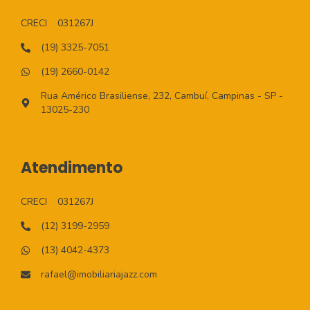
CRECI
031267J
(19) 3325-7051
(19) 2660-0142
Rua Américo Brasiliense, 232, Cambuí, Campinas - SP -
13025-230
Atendimento
CRECI
031267J
(12) 3199-2959
(13) 4042-4373
rafael@imobiliariajazz.com