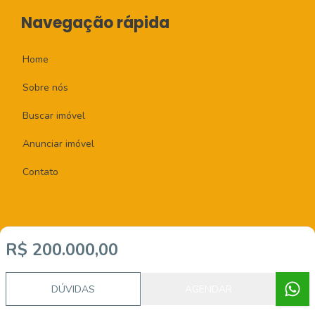
Navegação rápida
Home
Sobre nós
Buscar imóvel
Anunciar imóvel
Contato
R$ 200.000,00
Imobiliária Certificada:
Selo de Tecnologia Loft
DÚVIDAS
AGENDAR