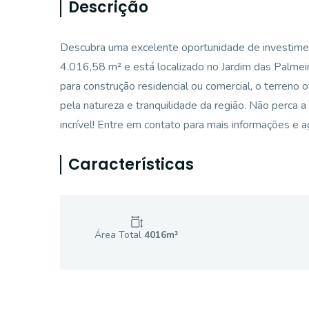
Descrição
Descubra uma excelente oportunidade de investimen
4.016,58 m² e está localizado no Jardim das Palmei
para construção residencial ou comercial, o terreno o
pela natureza e tranquilidade da região. Não perca 
incrível! Entre em contato para mais informações e a
Características
Área Total
4016
m²