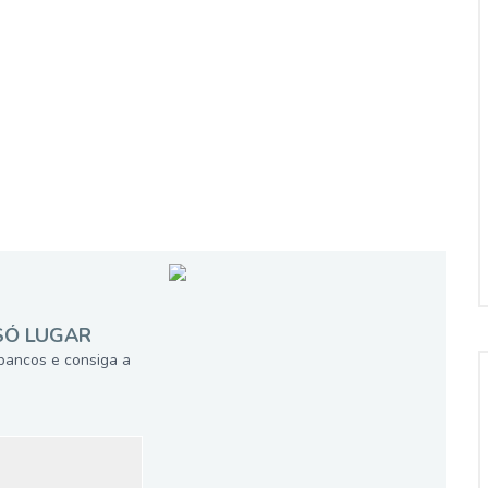
SÓ LUGAR
bancos e consiga a