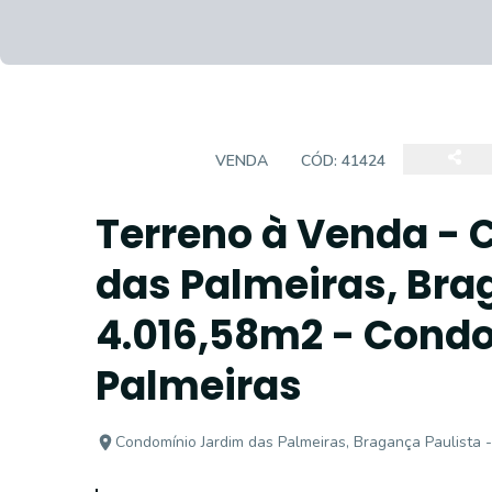
TERRENO
VENDA
CÓD:
41424
Terreno à Venda -
das Palmeiras, Bra
4.016,58m2 - Cond
Palmeiras
Condomínio Jardim das Palmeiras, Bragança Paulista 