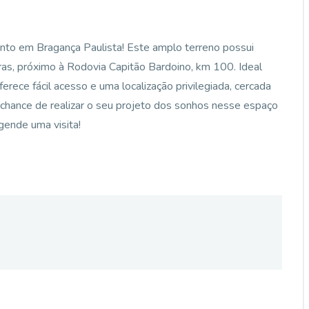
to em Bragança Paulista! Este amplo terreno possui
ras, próximo à Rodovia Capitão Bardoino, km 100. Ideal
ferece fácil acesso e uma localização privilegiada, cercada
a chance de realizar o seu projeto dos sonhos nesse espaço
gende uma visita!