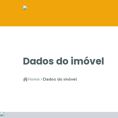
Dados do imóvel
Home
Dados do imóvel