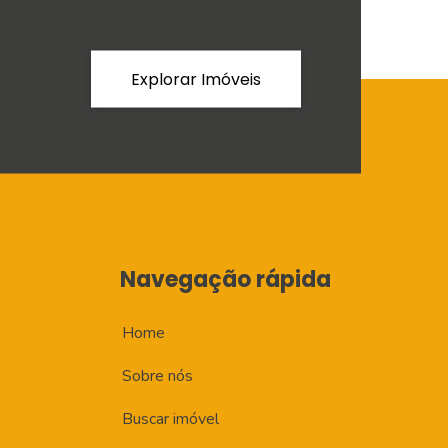
Explorar Imóveis
Navegação rápida
Home
Sobre nós
Buscar imóvel