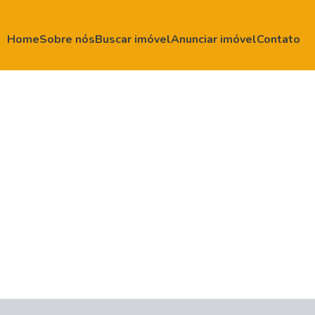
Home
Sobre nós
Buscar imóvel
Anunciar imóvel
Contato