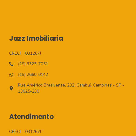
Jazz Imobiliaria
CRECI
031267J
(19) 3325-7051
(19) 2660-0142
Rua Américo Brasiliense, 232, Cambuí, Campinas - SP -
13025-230
Atendimento
CRECI
031267J