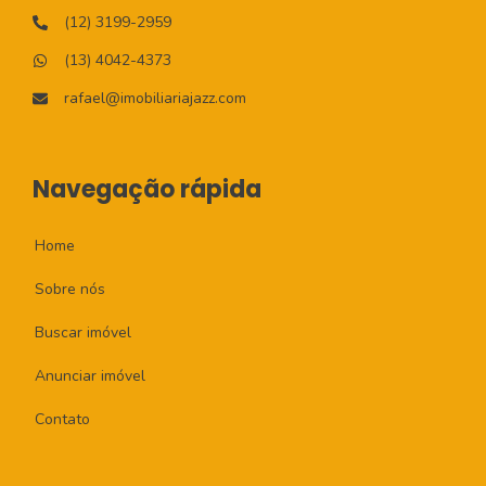
(12) 3199-2959
(13) 4042-4373
rafael@imobiliariajazz.com
Navegação rápida
Home
Sobre nós
Buscar imóvel
Anunciar imóvel
Contato