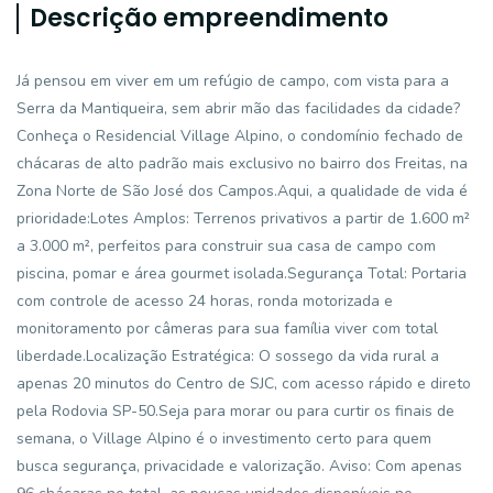
Descrição empreendimento
Já pensou em viver em um refúgio de campo, com vista para a
Serra da Mantiqueira, sem abrir mão das facilidades da cidade?
Conheça o Residencial Village Alpino, o condomínio fechado de
chácaras de alto padrão mais exclusivo no bairro dos Freitas, na
Zona Norte de São José dos Campos.Aqui, a qualidade de vida é
prioridade:Lotes Amplos: Terrenos privativos a partir de 1.600 m²
a 3.000 m², perfeitos para construir sua casa de campo com
piscina, pomar e área gourmet isolada.Segurança Total: Portaria
com controle de acesso 24 horas, ronda motorizada e
monitoramento por câmeras para sua família viver com total
liberdade.Localização Estratégica: O sossego da vida rural a
apenas 20 minutos do Centro de SJC, com acesso rápido e direto
pela Rodovia SP-50.Seja para morar ou para curtir os finais de
semana, o Village Alpino é o investimento certo para quem
busca segurança, privacidade e valorização. Aviso: Com apenas