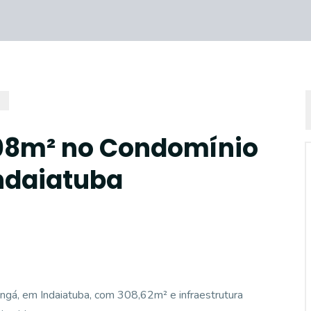
308m² no Condomínio
ndaiatuba
ngá, em Indaiatuba, com 308,62m² e infraestrutura