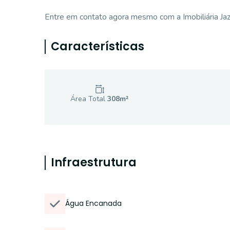
Entre em contato agora mesmo com a Imobiliária Jaz
Características
Área Total
308
m²
Infraestrutura
Água Encanada