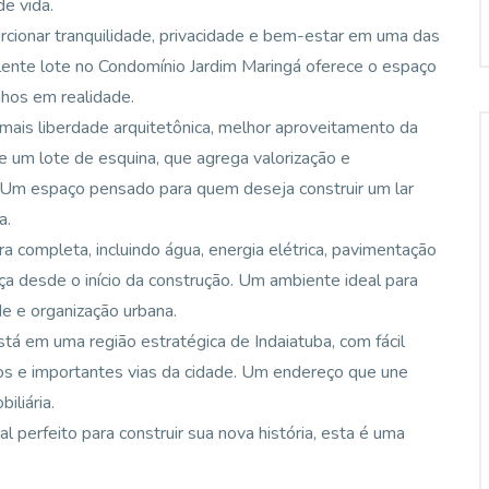
e vida.
cionar tranquilidade, privacidade e bem-estar em uma das
lente lote no Condomínio Jardim Maringá oferece o espaço
nhos em realidade.
mais liberdade arquitetônica, melhor aproveitamento da
 de um lote de esquina, que agrega valorização e
l. Um espaço pensado para quem deseja construir um lar
a.
a completa, incluindo água, energia elétrica, pavimentação
ça desde o início da construção. Um ambiente ideal para
de e organização urbana.
tá em uma região estratégica de Indaiatuba, com fácil
os e importantes vias da cidade. Um endereço que une
iliária.
 perfeito para construir sua nova história, esta é uma