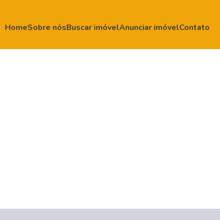
Home
Sobre nós
Buscar imóvel
Anunciar imóvel
Contato