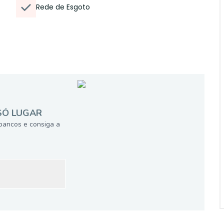
Rede de Esgoto
SÓ LUGAR
bancos e consiga a