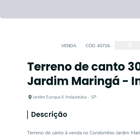
TERRENO
VENDA
CÓD:
45716
Terreno de canto 
Jardim Maringá - I
Jardim Europa II, Indaiatuba - SP
Descrição
Terreno de canto à venda no Condomínio Jardim Mari