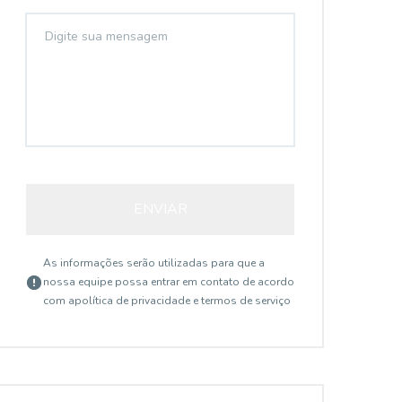
ENVIAR
As informações serão utilizadas para que a
nossa equipe possa entrar em contato de acordo
com a
política de privacidade e termos de serviço