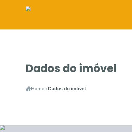
Dados do imóvel
Home
Dados do imóvel