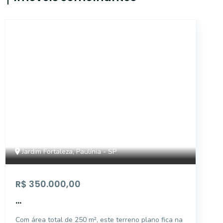
39838
Jardim Fortaleza, Paulínia - SP
R$ 350.000,00
...
Com área total de 250 m², este terreno plano fica na