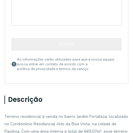
ENVIAR
As informações serão utilizadas para que a nossa equipe
possa entrar em contato de acordo com a
política de privacidade e termos de serviço
Descrição
Terreno residencial à venda no bairro Jardim Fortaleza, localizado
no Condomínio Residencial Alto da Boa Vista, na cidade de
Paulínia. Com uma área interna e total de 649,07m², esse terreno