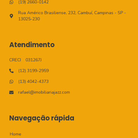
(19) 2660-0142
Rua Américo Brasiliense, 232, Cambuí, Campinas - SP -
13025-230
Atendimento
CRECI
031267J
(12) 3199-2959
(13) 4042-4373
rafael@imobiliariajazz.com
Navegação rápida
Home