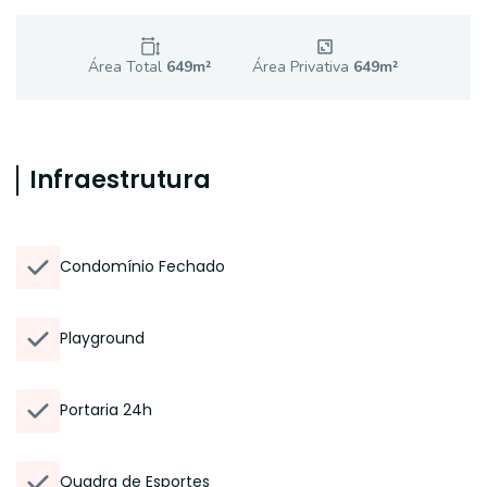
Área Total
649
m²
Área Privativa
649
m²
Infraestrutura
Condomínio Fechado
Playground
Portaria 24h
Quadra de Esportes