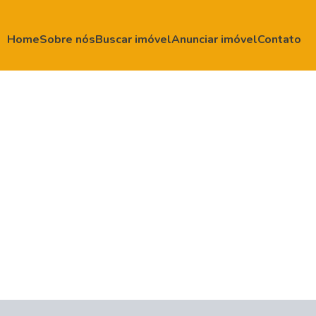
Home
Sobre nós
Buscar imóvel
Anunciar imóvel
Contato