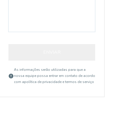
ENVIAR
As informações serão utilizadas para que a
nossa equipe possa entrar em contato de acordo
com a
política de privacidade e termos de serviço