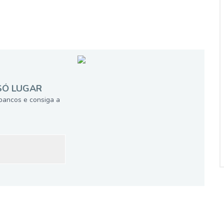
SÓ LUGAR
bancos e consiga a