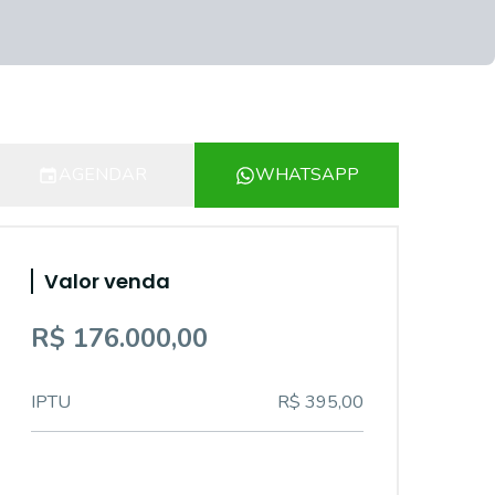
AGENDAR
WHATSAPP
Valor venda
R$ 176.000,00
IPTU
R$ 395,00