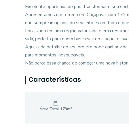
Excelente oportunidade para transformar o seu sonh
Apresentamos um terreno em Caçapava, com 173 m² de
que sempre imaginou, do seu jeito e com tudo o que
Localizado em uma região valorizada e em cresciment
vida, perfeito para quem busca sair do aluguel e inve
Aqui, cada detalhe do seu projeto pode ganhar vida
para momentos inesquecíveis.
Não perca essa chance de começar uma nova história
Características
Área Total
173
m²