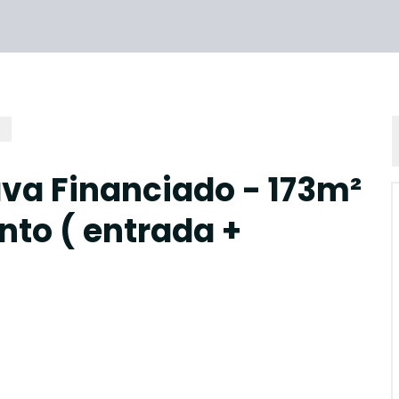
va Financiado - 173m²
nto ( entrada +