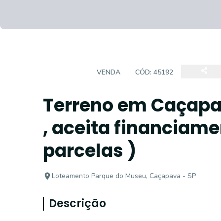
TERRENO
VENDA
CÓD:
45192
Terreno em Caçapa
, aceita financiame
parcelas )
Loteamento Parque do Museu, Caçapava - SP
Descrição