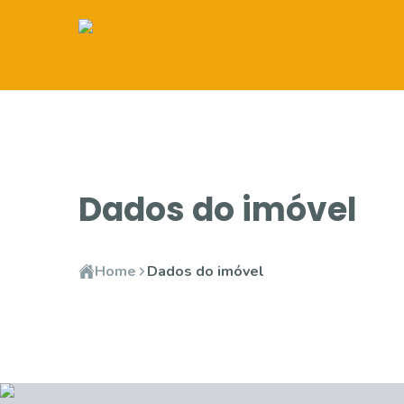
Dados do imóvel
Home
Dados do imóvel