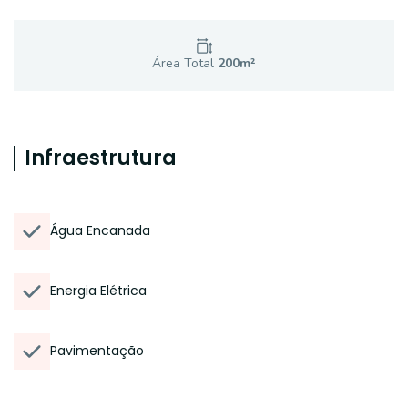
Área Total
200
m²
Infraestrutura
Água Encanada
Energia Elétrica
Pavimentação