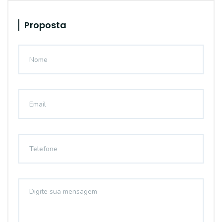
Proposta