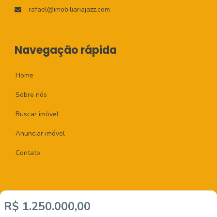
rafael@imobiliariajazz.com
Navegação rápida
Home
Sobre nós
Buscar imóvel
Anunciar imóvel
Contato
R$ 1.250.000,00
Imobiliária Certificada: