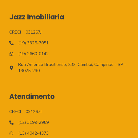
Jazz Imobiliaria
CRECI
031267J
(19) 3325-7051
(19) 2660-0142
Rua Américo Brasiliense, 232, Cambuí, Campinas - SP -
13025-230
Atendimento
CRECI
031267J
(12) 3199-2959
(13) 4042-4373