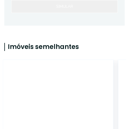
SIMULAR
Imóveis semelhantes
3542