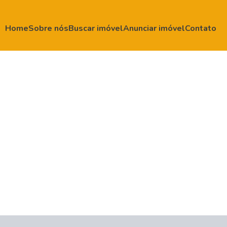
Home
Sobre nós
Buscar imóvel
Anunciar imóvel
Contato