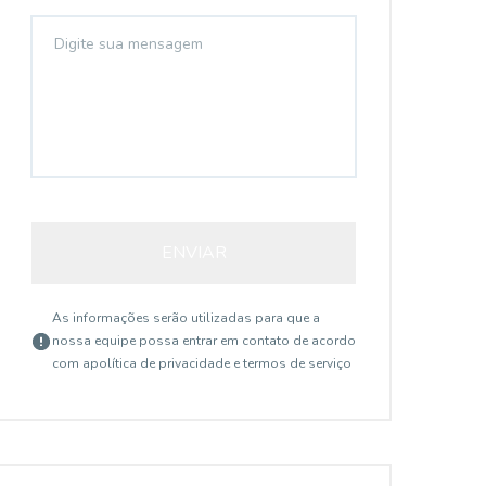
ENVIAR
As informações serão utilizadas para que a
nossa equipe possa entrar em contato de acordo
com a
política de privacidade e termos de serviço