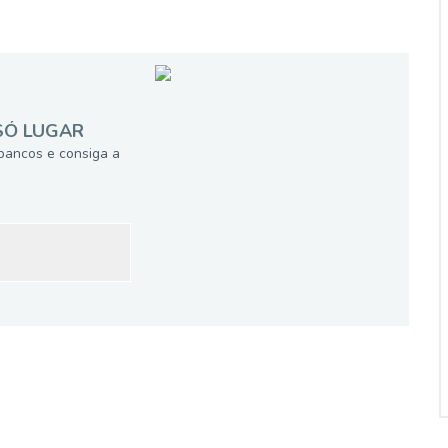
SÓ LUGAR
bancos e consiga a