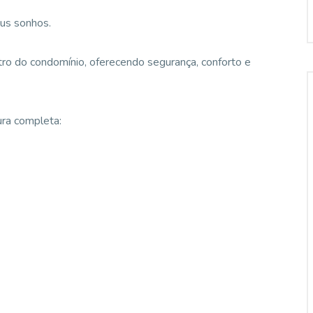
eus sonhos.
tro do condomínio, oferecendo segurança, conforto e
ra completa: