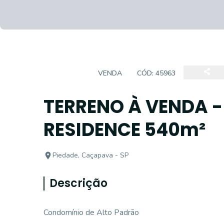
TERRENO
VENDA
CÓD:
45963
TERRENO À VENDA -
RESIDENCE 540m²
Piedade, Caçapava - SP
Descrição
Condomínio de Alto Padrão