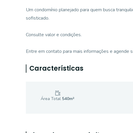
Um condomínio planejado para quem busca tranquili
sofisticado.
Consulte valor e condições.
Entre em contato para mais informações e agende su
Características
Área Total
540
m²