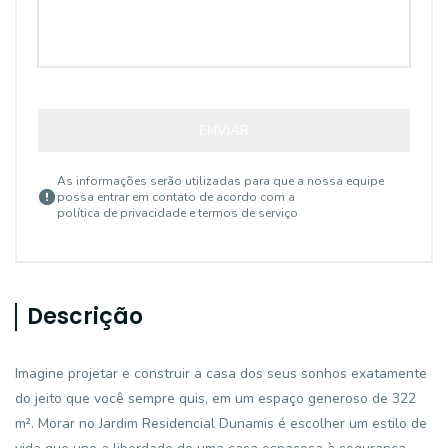
ENVIAR
As informações serão utilizadas para que a nossa equipe
possa entrar em contato de acordo com a
política de privacidade e termos de serviço
Descrição
Imagine projetar e construir a casa dos seus sonhos exatamente
do jeito que você sempre quis, em um espaço generoso de 322
m². Morar no Jardim Residencial Dunamis é escolher um estilo de