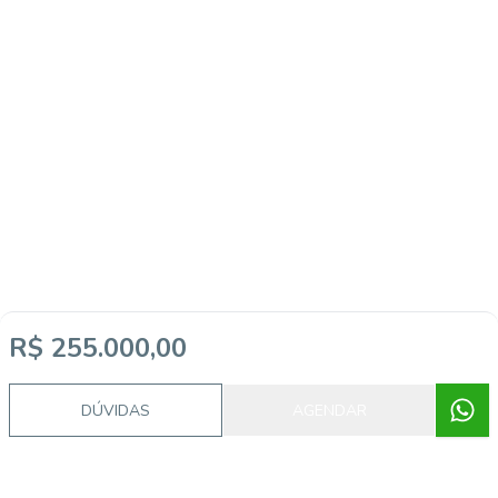
R$ 255.000,00
Imóveis semelhantes
DÚVIDAS
AGENDAR
44881