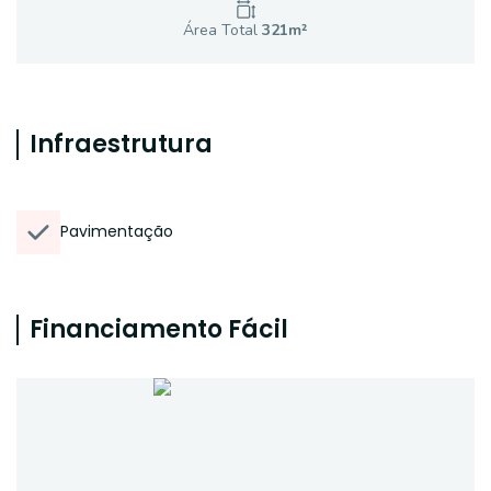
Área Total
321
m²
Infraestrutura
Pavimentação
Financiamento Fácil