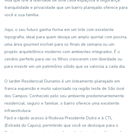
vida que une a liberdade de uma casa espaçosa à segurança,
tranquilidade e privacidade que um bairro planejado oferece para
você e sua família.
Aqui, o seu futuro ganha forma em um lote com excelente
topografia, ideal para quem deseja um amplo quintal com piscina,
uma área gourmet incrível para os finais de semana ou um
projeto arquitetônico moderno com ambientes integrados. É o
cenário perfeito para ver os filhos crescerem com liberdade ou
para investir em um patrimônio sólido que se valoriza a cada dia.
O Jardim Residencial Dunamis é um loteamento planejado em
franca expansão e muito valorizado na região leste de São José
dos Campos. Conhecido pelo seu ambiente predominantemente
residencial, seguro e familiar, o bairro oferece uma excelente
infraestrutura:
Fácil e rápido acesso à Rodovia Presidente Dutra e à CTL
(Estrada do Cajuru), permitindo que você se desloque para o