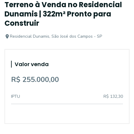
Terreno à Venda no Residencial
Dunamis | 322m² Pronto para
Construir
Residencial Dunamis, São José dos Campos - SP
Valor venda
R$ 255.000,00
IPTU
R$ 132,30