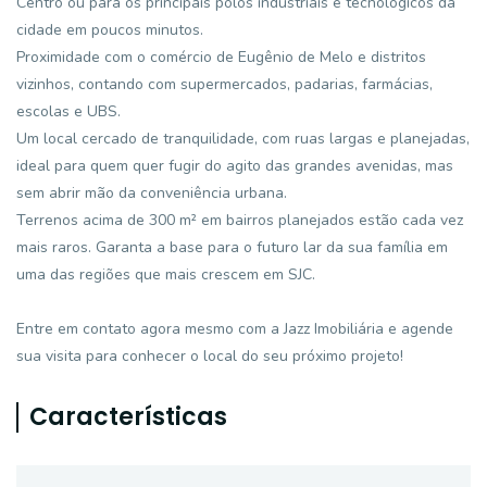
Centro ou para os principais polos industriais e tecnológicos da
cidade em poucos minutos.
Proximidade com o comércio de Eugênio de Melo e distritos
vizinhos, contando com supermercados, padarias, farmácias,
escolas e UBS.
Um local cercado de tranquilidade, com ruas largas e planejadas,
ideal para quem quer fugir do agito das grandes avenidas, mas
sem abrir mão da conveniência urbana.
Terrenos acima de 300 m² em bairros planejados estão cada vez
mais raros. Garanta a base para o futuro lar da sua família em
uma das regiões que mais crescem em SJC.
Entre em contato agora mesmo com a Jazz Imobiliária e agende
sua visita para conhecer o local do seu próximo projeto!
Características