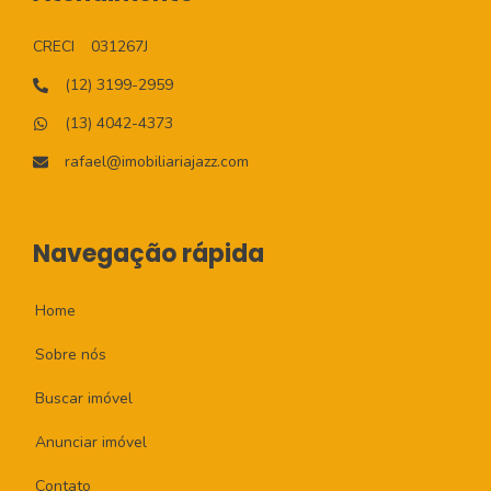
CRECI
031267J
(12) 3199-2959
(13) 4042-4373
rafael@imobiliariajazz.com
Navegação rápida
Home
Sobre nós
Buscar imóvel
Anunciar imóvel
Contato