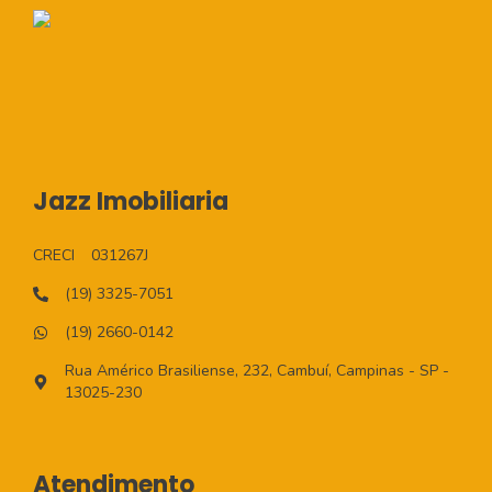
Jazz Imobiliaria
CRECI
031267J
(19) 3325-7051
(19) 2660-0142
Rua Américo Brasiliense, 232, Cambuí, Campinas - SP -
13025-230
Atendimento