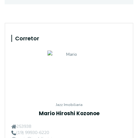
Corretor
Jazz Imobiliaria
Mario Hiroshi Kozonoe
253938
(19) 99930-6220