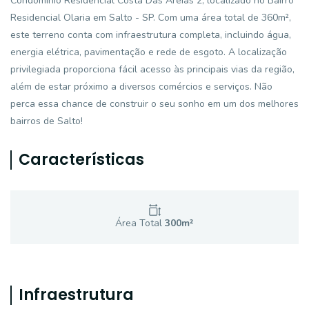
Condomínio Residencial Costa Das Areias 2, localizado no Bairro
Residencial Olaria em Salto - SP. Com uma área total de 360m²,
este terreno conta com infraestrutura completa, incluindo água,
energia elétrica, pavimentação e rede de esgoto. A localização
privilegiada proporciona fácil acesso às principais vias da região,
além de estar próximo a diversos comércios e serviços. Não
perca essa chance de construir o seu sonho em um dos melhores
bairros de Salto!
Características
Área Total
300
m²
Infraestrutura