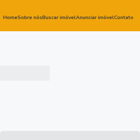
Home
Sobre nós
Buscar imóvel
Anunciar imóvel
Contato