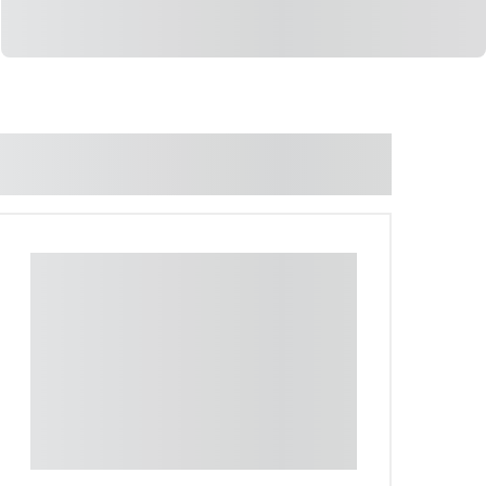
LIGAR
WHATSAPP