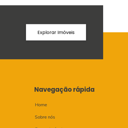
Explorar Imóveis
Navegação rápida
Home
Sobre nós