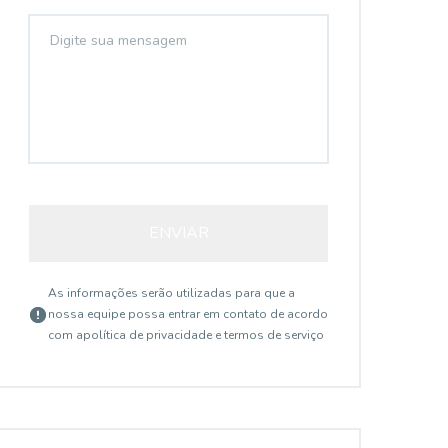
ENVIAR
As informações serão utilizadas para que a
nossa equipe possa entrar em contato de acordo
com a
política de privacidade e termos de serviço