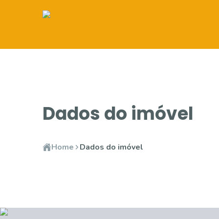
Dados do imóvel
Home
Dados do imóvel