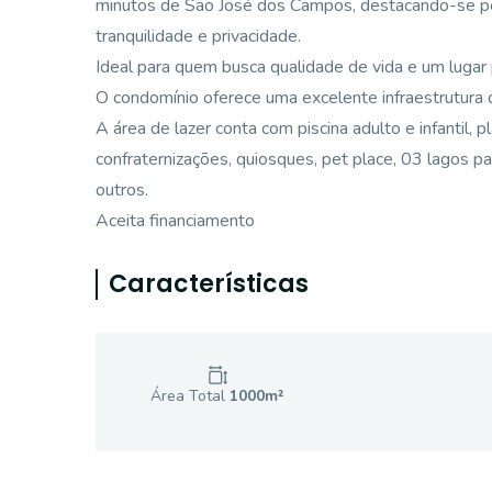
minutos de São José dos Campos, destacando-se pel
tranquilidade e privacidade.
Ideal para quem busca qualidade de vida e um lugar 
O condomínio oferece uma excelente infraestrutura d
A área de lazer conta com piscina adulto e infantil,
confraternizações, quiosques, pet place, 03 lagos pa
outros.
Aceita financiamento
Características
Área Total
1000
m²