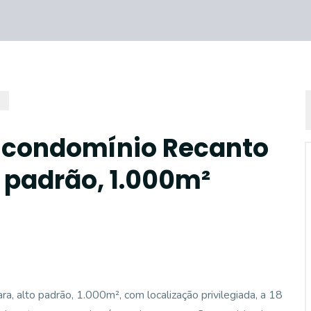
o condomínio Recanto
 padrão, 1.000m²
, alto padrão, 1.000m², com localização privilegiada, a 18