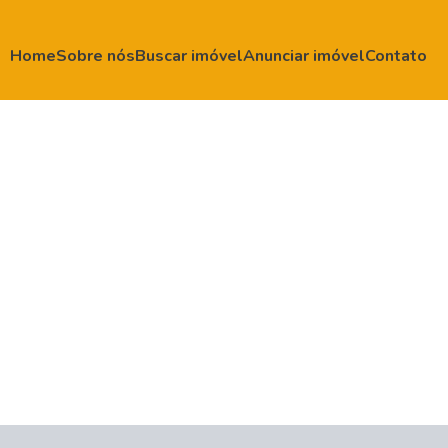
Home
Sobre nós
Buscar imóvel
Anunciar imóvel
Contato