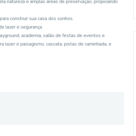
a natureza e amplas áreas de preservação, propiciando
para construir sua casa dos sonhos.
e lazer e segurança.
 playground, academia, salão de festas de eventos e
ra lazer e paisagismo, cascata, pistas de caminhada, e