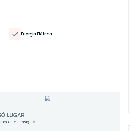
Energia Elétrica
SÓ LUGAR
bancos e consiga a