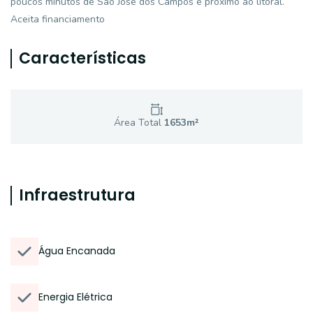
poucos minutos de São José dos Campos e próximo ao litoral.
Aceita financiamento
Características
Área Total
1653
m²
Infraestrutura
Água Encanada
Energia Elétrica