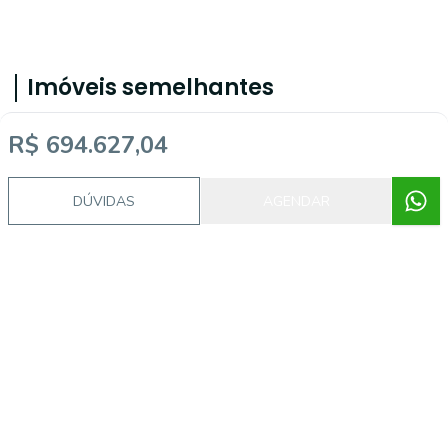
Imóveis semelhantes
R$ 694.627,04
45236
DÚVIDAS
AGENDAR
Santa Barbara, Jambeiro - SP