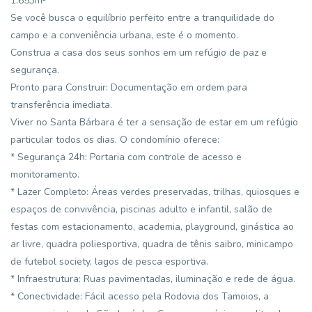
1.653m²
Se você busca o equilíbrio perfeito entre a tranquilidade do
campo e a conveniência urbana, este é o momento.
Construa a casa dos seus sonhos em um refúgio de paz e
segurança.
Pronto para Construir: Documentação em ordem para
transferência imediata.
Viver no Santa Bárbara é ter a sensação de estar em um refúgio
particular todos os dias. O condomínio oferece:
* Segurança 24h: Portaria com controle de acesso e
monitoramento.
* Lazer Completo: Áreas verdes preservadas, trilhas, quiosques e
espaços de convivência, piscinas adulto e infantil, salão de
festas com estacionamento, academia, playground, ginástica ao
ar livre, quadra poliesportiva, quadra de tênis saibro, minicampo
de futebol society, lagos de pesca esportiva.
* Infraestrutura: Ruas pavimentadas, iluminação e rede de água.
* Conectividade: Fácil acesso pela Rodovia dos Tamoios, a