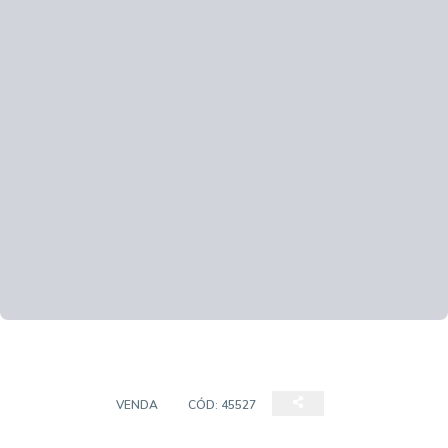
TERRENO
VENDA
CÓD:
45527