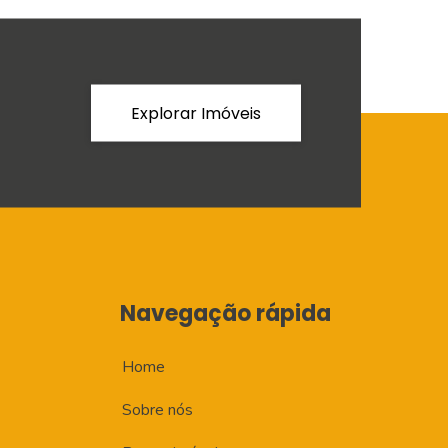
Explorar Imóveis
Navegação rápida
Home
Sobre nós