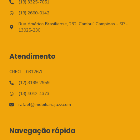
(19) 3325-7051
(19) 2660-0142
Rua Américo Brasiliense, 232, Cambuí, Campinas - SP -
13025-230
Atendimento
CRECI
031267J
(12) 3199-2959
(13) 4042-4373
rafael@imobiliariajazz.com
Navegação rápida