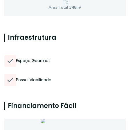
Área Total
348
m²
Infraestrutura
Espaço Gourmet
Possui Viabilidade
Financiamento Fácil