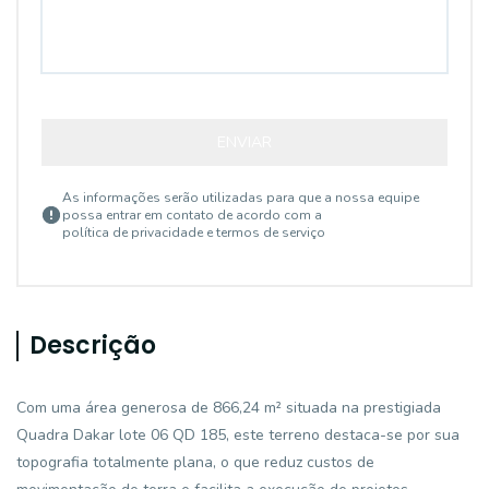
ENVIAR
As informações serão utilizadas para que a nossa equipe
possa entrar em contato de acordo com a
política de privacidade e termos de serviço
Descrição
Com uma área generosa de 866,24 m² situada na prestigiada
Quadra Dakar lote 06 QD 185, este terreno destaca-se por sua
topografia totalmente plana, o que reduz custos de