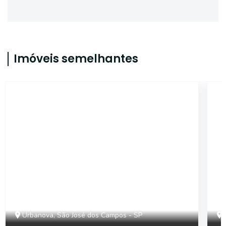
Imóveis semelhantes
46605
Urbanova, São José dos Campos - SP