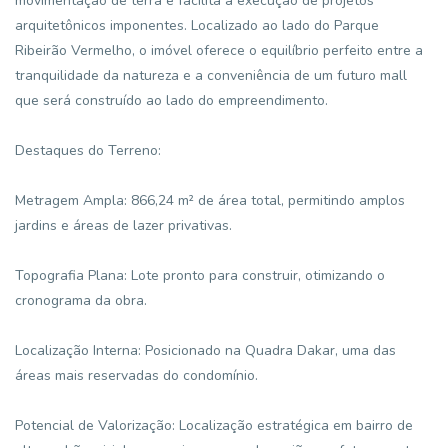
movimentação de terra e facilita a execução de projetos
arquitetônicos imponentes. Localizado ao lado do Parque
Ribeirão Vermelho, o imóvel oferece o equilíbrio perfeito entre a
tranquilidade da natureza e a conveniência de um futuro mall
que será construído ao lado do empreendimento.
Destaques do Terreno:
Metragem Ampla: 866,24 m² de área total, permitindo amplos
jardins e áreas de lazer privativas.
Topografia Plana: Lote pronto para construir, otimizando o
cronograma da obra.
Localização Interna: Posicionado na Quadra Dakar, uma das
áreas mais reservadas do condomínio.
Potencial de Valorização: Localização estratégica em bairro de