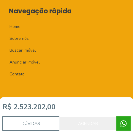
Navegação rápida
Home
Sobre nós
Buscar imóvel
Anunciar imóvel
Contato
R$ 2.523.202,00
Imobiliária Certificada:
Selo de Tecnologia Loft
DÚVIDAS
AGENDAR