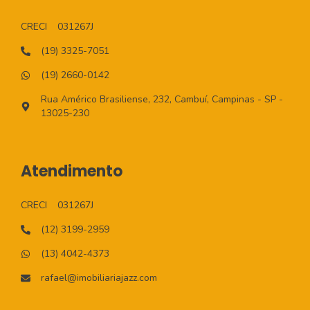
CRECI
031267J
(19) 3325-7051
(19) 2660-0142
Rua Américo Brasiliense, 232, Cambuí, Campinas - SP -
13025-230
Atendimento
CRECI
031267J
(12) 3199-2959
(13) 4042-4373
rafael@imobiliariajazz.com