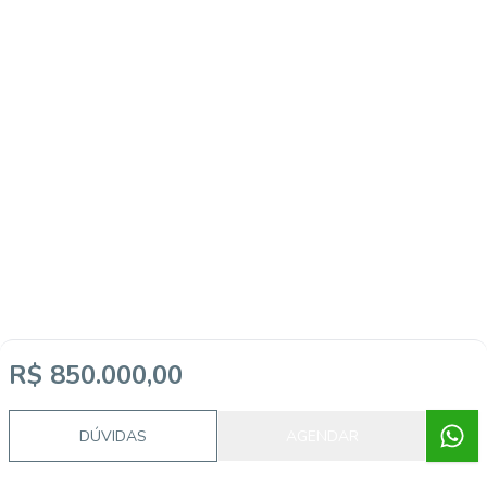
R$ 850.000,00
Imóveis semelhantes
DÚVIDAS
AGENDAR
45187