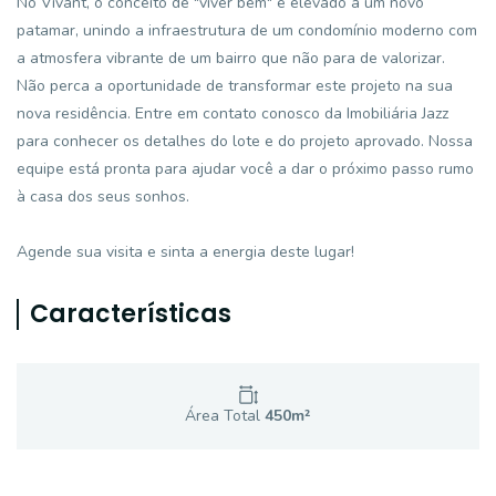
No Vivant, o conceito de "viver bem" é elevado a um novo
patamar, unindo a infraestrutura de um condomínio moderno com
a atmosfera vibrante de um bairro que não para de valorizar.
Não perca a oportunidade de transformar este projeto na sua
nova residência. Entre em contato conosco da Imobiliária Jazz
para conhecer os detalhes do lote e do projeto aprovado. Nossa
equipe está pronta para ajudar você a dar o próximo passo rumo
à casa dos seus sonhos.
Agende sua visita e sinta a energia deste lugar!
Características
Área Total
450
m²