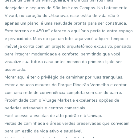
desce da Serra da Mantiqueira, em um dos bairros mais
desejados e seguros de São José dos Campos. No Loteamento
Vivant, no coração do Urbanova, esse estilo de vida não é
apenas um plano, é uma realidade pronta para ser construída.
Este terreno de 450 m² oferece o equilíbrio perfeito entre espaço
e privacidade. Mais do que um lote, aqui você adquire tempo: o
imóvel já conta com um projeto arquitetônico exclusivo, pensado
para integrar modernidade e conforto, permitindo que você
visualize sua futura casa antes mesmo do primeiro tijolo ser
assentado.
Morar aqui é ter o privilégio de caminhar por ruas tranquilas,
estar a poucos minutos do Parque Ribeirão Vermelho e contar
com uma rede de conveniência completa sem sair do bairro.
Proximidade com o Village Market e excelentes opções de
padarias artesanais e centros comerciais.
Fácil acesso a escolas de alto padrão e à Univap.
Pistas de caminhada e áreas verdes preservadas que convidam
para um estilo de vida ativo e saudável.