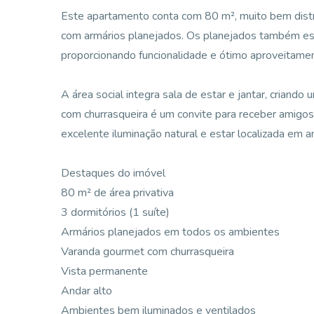
Este apartamento conta com 80 m², muito bem distri
com armários planejados. Os planejados também estã
proporcionando funcionalidade e ótimo aproveitame
A área social integra sala de estar e jantar, crian
com churrasqueira é um convite para receber amigos
excelente iluminação natural e estar localizada em an
Destaques do imóvel
80 m² de área privativa
3 dormitórios (1 suíte)
Armários planejados em todos os ambientes
Varanda gourmet com churrasqueira
Vista permanente
Andar alto
Ambientes bem iluminados e ventilados