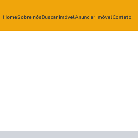
Home
Sobre nós
Buscar imóvel
Anunciar imóvel
Contato