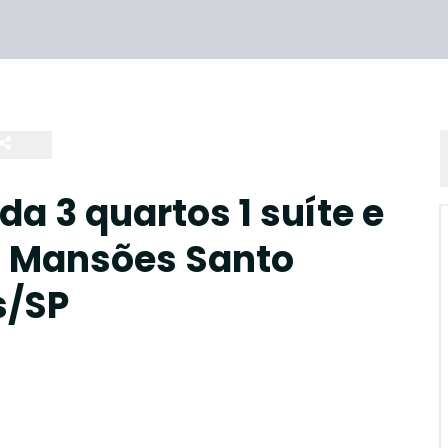
a 3 quartos 1 suíte e
 Mansões Santo
s/SP