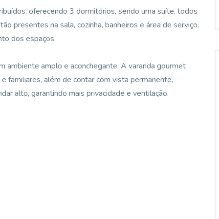
buídos, oferecendo 3 dormitórios, sendo uma suíte, todos
o presentes na sala, cozinha, banheiros e área de serviço,
nto dos espaços.
do um ambiente amplo e aconchegante. A varanda gourmet
 e familiares, além de contar com vista permanente,
dar alto, garantindo mais privacidade e ventilação.