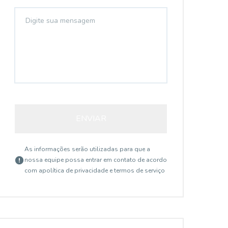
ENVIAR
As informações serão utilizadas para que a
nossa equipe possa entrar em contato de acordo
com a
política de privacidade e termos de serviço