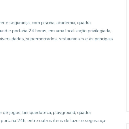
er e segurança, com piscina, academia, quadra
ound e portaria 24 horas, em uma localização privilegiada,
versidades, supermercados, restaurantes e às principais
s e de jogos, brinquedoteca, playground, quadra
 portaria 24h, entre outros itens de lazer e segurança