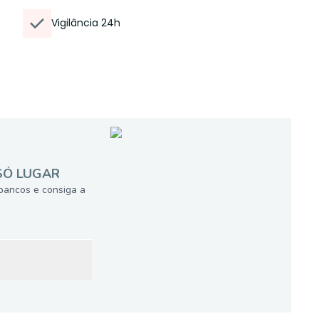
Vigilância 24h
SÓ LUGAR
bancos e consiga a