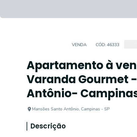
APARTAMENTO
VENDA
CÓD:
46333
Apartamento à vend
Varanda Gourmet -
Antônio- Campina
Mansões Santo Antônio, Campinas - SP
Descrição