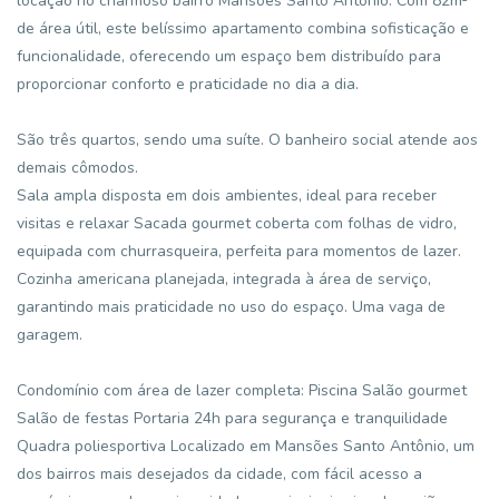
locação no charmoso bairro Mansões Santo Antônio. Com 82m²
de área útil, este belíssimo apartamento combina sofisticação e
funcionalidade, oferecendo um espaço bem distribuído para
proporcionar conforto e praticidade no dia a dia.
São três quartos, sendo uma suíte. O banheiro social atende aos
demais cômodos.
Sala ampla disposta em dois ambientes, ideal para receber
visitas e relaxar Sacada gourmet coberta com folhas de vidro,
equipada com churrasqueira, perfeita para momentos de lazer.
Cozinha americana planejada, integrada à área de serviço,
garantindo mais praticidade no uso do espaço. Uma vaga de
garagem.
Condomínio com área de lazer completa: Piscina Salão gourmet
Salão de festas Portaria 24h para segurança e tranquilidade
Quadra poliesportiva Localizado em Mansões Santo Antônio, um
dos bairros mais desejados da cidade, com fácil acesso a