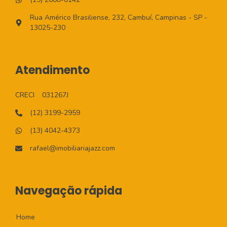
Rua Américo Brasiliense, 232, Cambuí, Campinas - SP -
13025-230
Atendimento
CRECI
031267J
(12) 3199-2959
(13) 4042-4373
rafael@imobiliariajazz.com
Navegação rápida
Home