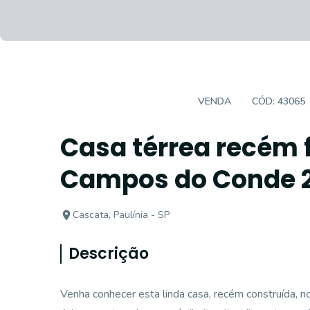
CASA EM CONDOMÍNIO
VENDA
CÓD:
43065
Casa térrea recém 
Campos do Conde 2
Cascata, Paulínia - SP
Descrição
Venha conhecer esta linda casa, recém construída, 