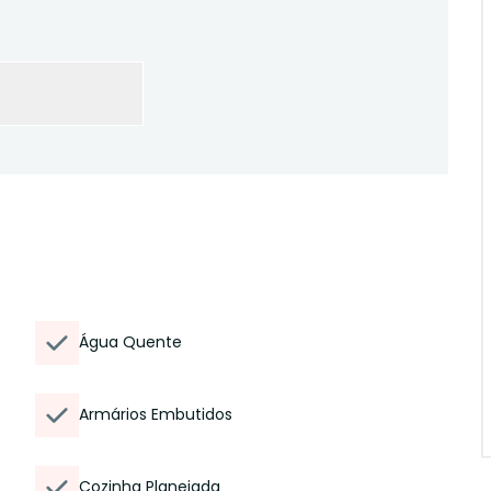
Água Quente
Armários Embutidos
Cozinha Planejada