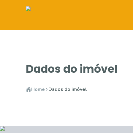
Dados do imóvel
Home
Dados do imóvel