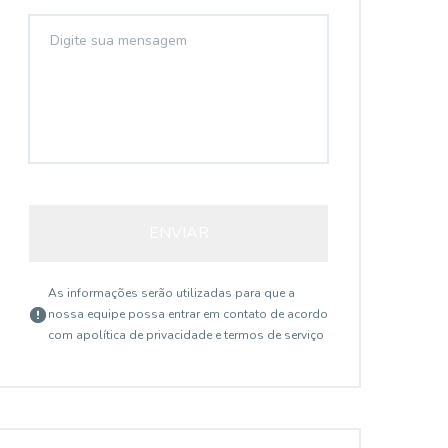
ENVIAR
As informações serão utilizadas para que a
nossa equipe possa entrar em contato de acordo
com a
política de privacidade e termos de serviço