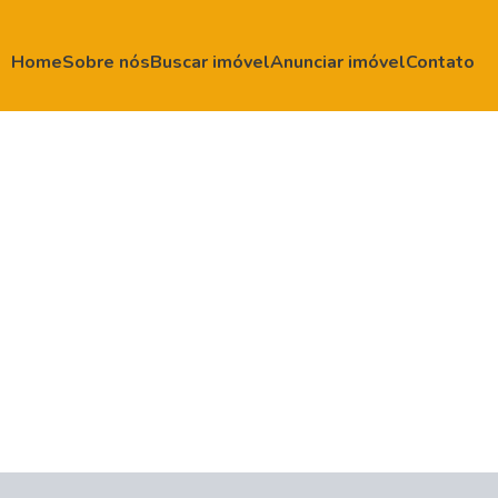
Home
Sobre nós
Buscar imóvel
Anunciar imóvel
Contato