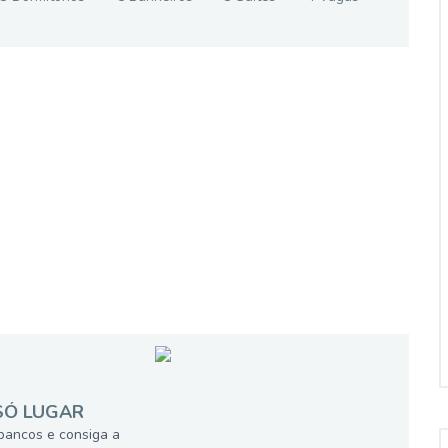
SÓ LUGAR
bancos e consiga a