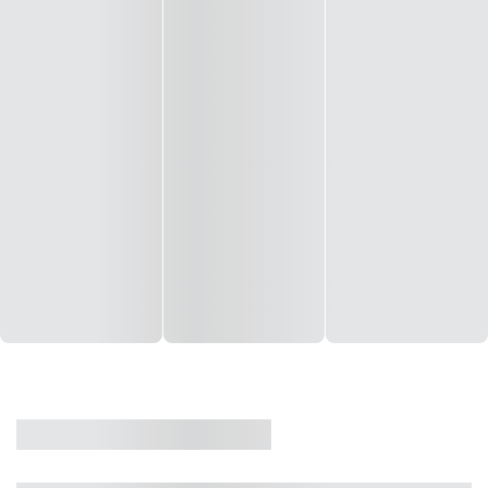
CASA
VENDA
CÓD: 19327