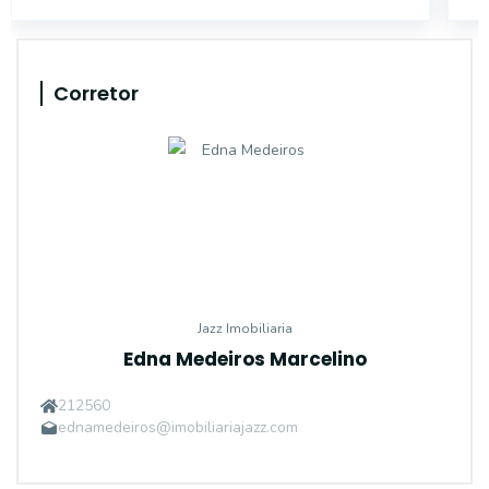
Corretor
Jazz Imobiliaria
Edna Medeiros Marcelino
212560
ednamedeiros@imobiliariajazz.com