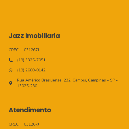
Jazz Imobiliaria
CRECI
031267J
(19) 3325-7051
(19) 2660-0142
Rua Américo Brasiliense, 232, Cambuí, Campinas - SP -
13025-230
Atendimento
CRECI
031267J