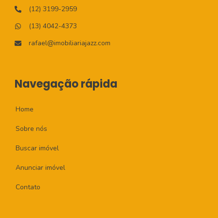
(12) 3199-2959
(13) 4042-4373
rafael@imobiliariajazz.com
Navegação rápida
Home
Sobre nós
Buscar imóvel
Anunciar imóvel
Contato