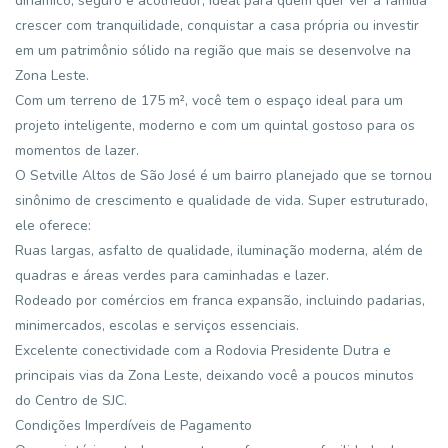
dinâmico, seguro e acolhedor, ideal para quem quer ver a família
crescer com tranquilidade, conquistar a casa própria ou investir
em um patrimônio sólido na região que mais se desenvolve na
Zona Leste.
Com um terreno de 175 m², você tem o espaço ideal para um
projeto inteligente, moderno e com um quintal gostoso para os
momentos de lazer.
O Setville Altos de São José é um bairro planejado que se tornou
sinônimo de crescimento e qualidade de vida. Super estruturado,
ele oferece:
Ruas largas, asfalto de qualidade, iluminação moderna, além de
quadras e áreas verdes para caminhadas e lazer.
Rodeado por comércios em franca expansão, incluindo padarias,
minimercados, escolas e serviços essenciais.
Excelente conectividade com a Rodovia Presidente Dutra e
principais vias da Zona Leste, deixando você a poucos minutos
do Centro de SJC.
Condições Imperdíveis de Pagamento