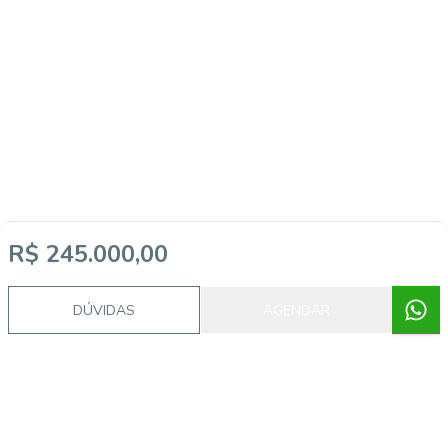
Imóveis semelhantes
R$ 245.000,00
DÚVIDAS
AGENDAR
45131