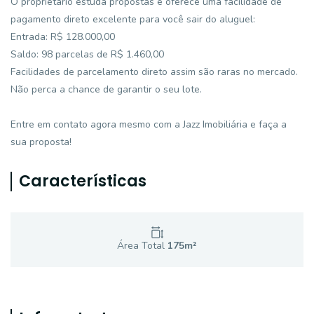
O proprietário estuda propostas e oferece uma facilidade de
pagamento direto excelente para você sair do aluguel:
Entrada: R$ 128.000,00
Saldo: 98 parcelas de R$ 1.460,00
Facilidades de parcelamento direto assim são raras no mercado.
Não perca a chance de garantir o seu lote.
Entre em contato agora mesmo com a Jazz Imobiliária e faça a
sua proposta!
Características
Área Total
175
m²