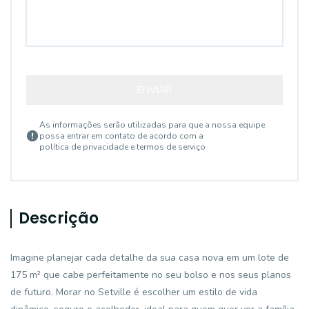
ENVIAR
As informações serão utilizadas para que a nossa equipe
possa entrar em contato de acordo com a
política de privacidade e termos de serviço
Descrição
Imagine planejar cada detalhe da sua casa nova em um lote de
175 m² que cabe perfeitamente no seu bolso e nos seus planos
de futuro. Morar no Setville é escolher um estilo de vida